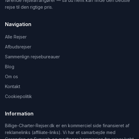
førende rejsearrangører — så du nemt kan finde den bedste
rejse til den rigtige pris.
Navigation
Alle Rejser
Afbudsrejser
Sammenlign rejsebureauer
Blog
Om os
Kontakt
Cookiepolitik
Information
Billige-Charter-Rejser.dk er en kommerciel side finansieret af
reklamelinks (affiliate-links). Vi har et samarbejde med