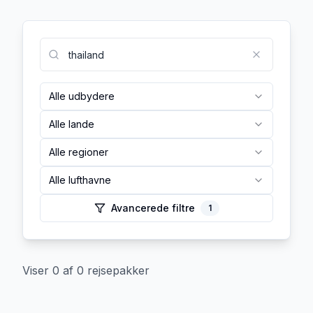
Alle udbydere
Alle lande
Alle regioner
Alle lufthavne
Avancerede filtre
1
Viser
0
af
0
rejsepakker