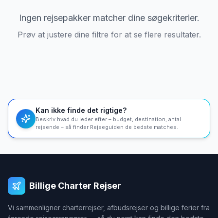
Ingen rejsepakker matcher dine søgekriterier.
Prøv at justere dine filtre for at se flere resultater.
Kan ikke finde det rigtige?
Beskriv hvad du leder efter – budget, destination, antal
rejsende – så finder Rejseguiden de bedste matches.
Billige Charter Rejser
Vi sammenligner charterrejser, afbudsrejser og billige ferier fra