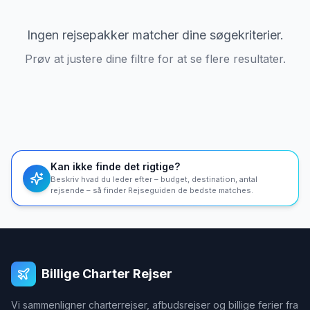
Ingen rejsepakker matcher dine søgekriterier.
Prøv at justere dine filtre for at se flere resultater.
Kan ikke finde det rigtige?
Beskriv hvad du leder efter – budget, destination, antal
rejsende – så finder Rejseguiden de bedste matches.
Billige Charter Rejser
Vi sammenligner charterrejser, afbudsrejser og billige ferier fra