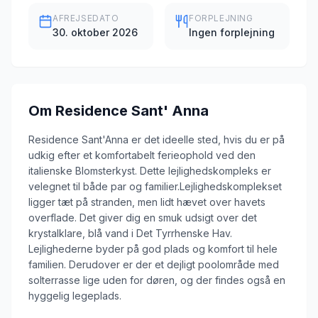
AFREJSEDATO
FORPLEJNING
30. oktober 2026
Ingen forplejning
Om
Residence Sant' Anna
Residence Sant'Anna er det ideelle sted, hvis du er på
udkig efter et komfortabelt ferieophold ved den
italienske Blomsterkyst. Dette lejlighedskompleks er
velegnet til både par og familier.Lejlighedskomplekset
ligger tæt på stranden, men lidt hævet over havets
overflade. Det giver dig en smuk udsigt over det
krystalklare, blå vand i Det Tyrrhenske Hav.
Lejlighederne byder på god plads og komfort til hele
familien. Derudover er der et dejligt poolområde med
solterrasse lige uden for døren, og der findes også en
hyggelig legeplads.