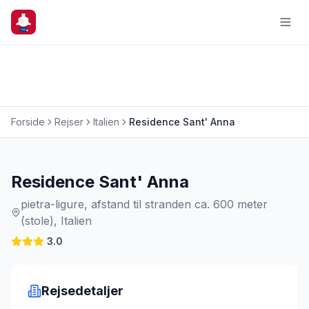
Forside
Rejser
Italien
Residence Sant' Anna
Charterrejse
Residence Sant' Anna
pietra-ligure, afstand til stranden ca. 600 meter
(stole), Italien
3.0
Rejsedetaljer