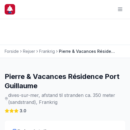
Forside
Rejser
Frankrig
Pierre & Vacances Résidence Port Guillaume
Charterrejse
Pierre & Vacances Résidence Port
Guillaume
dives-sur-mer, afstand til stranden ca. 350 meter
(sandstrand), Frankrig
3.0