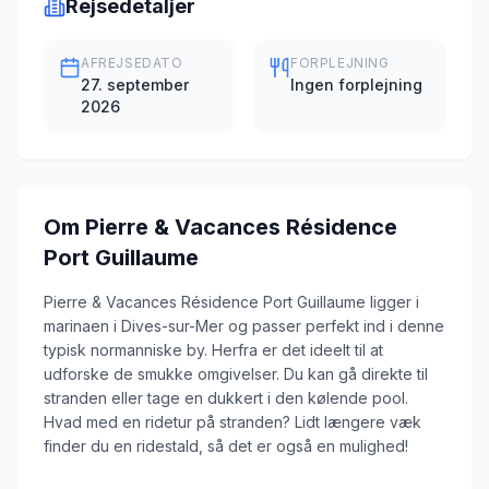
Rejsedetaljer
AFREJSEDATO
FORPLEJNING
27. september
Ingen forplejning
2026
Om
Pierre & Vacances Résidence
Port Guillaume
Pierre & Vacances Résidence Port Guillaume ligger i
marinaen i Dives-sur-Mer og passer perfekt ind i denne
typisk normanniske by. Herfra er det ideelt til at
udforske de smukke omgivelser. Du kan gå direkte til
stranden eller tage en dukkert i den kølende pool.
Hvad med en ridetur på stranden? Lidt længere væk
finder du en ridestald, så det er også en mulighed!