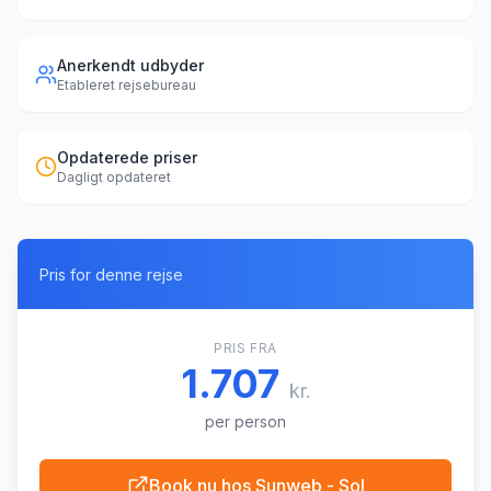
Anerkendt udbyder
Etableret rejsebureau
Opdaterede priser
Dagligt opdateret
Pris for denne rejse
PRIS FRA
1.707
kr.
per person
Book nu hos
Sunweb - Sol