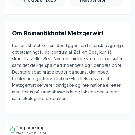
Om
Romantikhotel Metzgerwirt
Romantikhotel Zell am See ligger i en historisk bygning i
det stemningsfulde centrum af Zell am See, kun få
skridt fra Zeller See. Nyd de smukke værelser og suiter
samt det dejlige spa med indendørs og udendørs pool.
Det store spaområde byder på sauna, dampbad,
boblebad og infrarød kabine.Hotellets restaurant
Metzgerwirt serverer østrigske og internationale retter
med fokus på sæsonbaserede og lokale specialiteter
samt økologiske produkter.
Tryg booking
Via
Sunweb - Sol