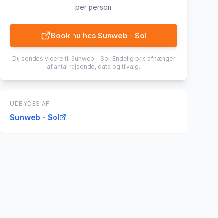
per person
Book nu hos
Sunweb - Sol
Du sendes videre til
Sunweb - Sol
. Endelig pris afhænger
af antal rejsende, dato og tilvalg.
UDBYDES AF
Sunweb - Sol