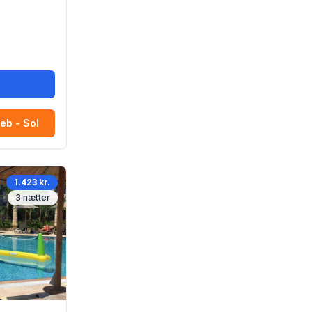
r
eb - Sol
1.423 kr.
3
nætter