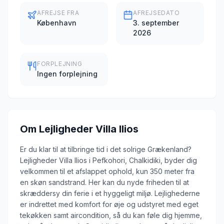
AFREJSE FRA
AFREJSEDATO
København
3. september
2026
FORPLEJNING
Ingen forplejning
Om
Lejligheder Villa Ilios
Er du klar til at tilbringe tid i det solrige Grækenland?
Lejligheder Villa Ilios i Pefkohori, Chalkidiki, byder dig
velkommen til et afslappet ophold, kun 350 meter fra
en skøn sandstrand. Her kan du nyde friheden til at
skræddersy din ferie i et hyggeligt miljø. Lejlighederne
er indrettet med komfort for øje og udstyret med eget
tekøkken samt aircondition, så du kan føle dig hjemme,