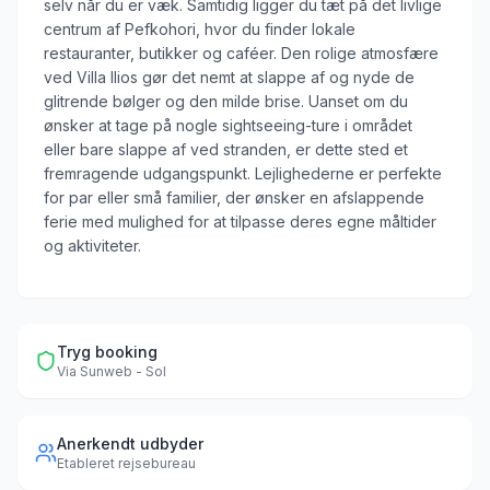
selv når du er væk. Samtidig ligger du tæt på det livlige
centrum af Pefkohori, hvor du finder lokale
restauranter, butikker og caféer. Den rolige atmosfære
ved Villa Ilios gør det nemt at slappe af og nyde de
glitrende bølger og den milde brise. Uanset om du
ønsker at tage på nogle sightseeing-ture i området
eller bare slappe af ved stranden, er dette sted et
fremragende udgangspunkt. Lejlighederne er perfekte
for par eller små familier, der ønsker en afslappende
ferie med mulighed for at tilpasse deres egne måltider
og aktiviteter.
Tryg booking
Via
Sunweb - Sol
Anerkendt udbyder
Etableret rejsebureau