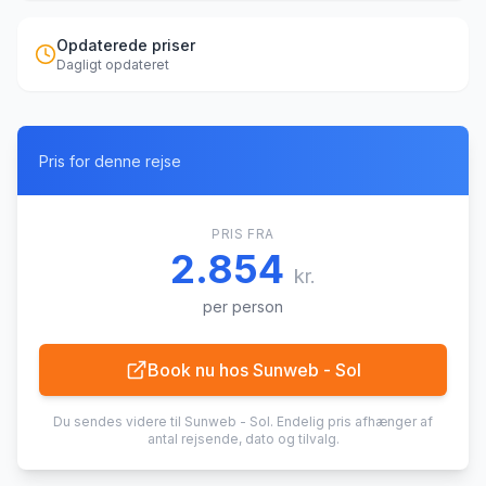
Opdaterede priser
Dagligt opdateret
Pris for denne rejse
PRIS FRA
2.854
kr.
per person
Book nu hos
Sunweb - Sol
Du sendes videre til
Sunweb - Sol
. Endelig pris afhænger af
antal rejsende, dato og tilvalg.