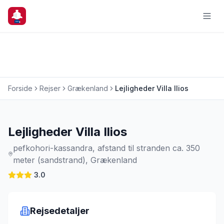
Forside
Rejser
Grækenland
Lejligheder Villa Ilios
Charterrejse
Lejligheder Villa Ilios
pefkohori-kassandra, afstand til stranden ca. 350
meter (sandstrand), Grækenland
3.0
Rejsedetaljer