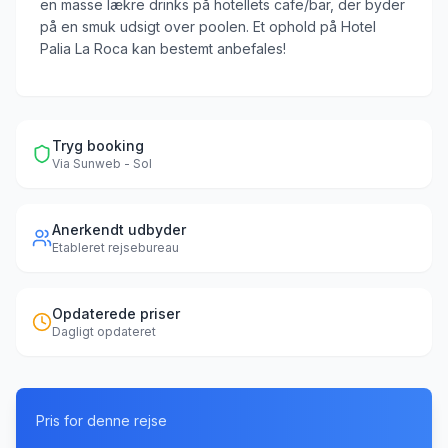
en masse lækre drinks på hotellets cafe/bar, der byder
på en smuk udsigt over poolen. Et ophold på Hotel
Palia La Roca kan bestemt anbefales!
Tryg booking
Via
Sunweb - Sol
Anerkendt udbyder
Etableret rejsebureau
Opdaterede priser
Dagligt opdateret
Pris for denne rejse