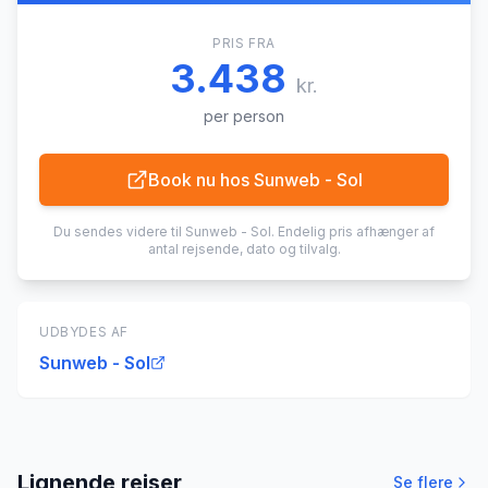
PRIS FRA
3.438
kr.
per person
Book nu hos
Sunweb - Sol
Du sendes videre til
Sunweb - Sol
. Endelig pris afhænger af
antal rejsende, dato og tilvalg.
UDBYDES AF
Sunweb - Sol
Lignende rejser
Se flere