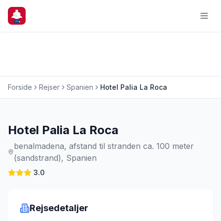
Forside
Rejser
Spanien
Hotel Palia La Roca
Charterrejse
Hotel Palia La Roca
benalmadena, afstand til stranden ca. 100 meter
(sandstrand), Spanien
3.0
Rejsedetaljer