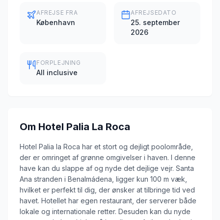
AFREJSE FRA
AFREJSEDATO
København
25. september
2026
FORPLEJNING
All inclusive
Om
Hotel Palia La Roca
Hotel Palia la Roca har et stort og dejligt poolområde,
der er omringet af grønne omgivelser i haven. I denne
have kan du slappe af og nyde det dejlige vejr. Santa
Ana stranden i Benalmádena, ligger kun 100 m væk,
hvilket er perfekt til dig, der ønsker at tilbringe tid ved
havet. Hotellet har egen restaurant, der serverer både
lokale og internationale retter. Desuden kan du nyde