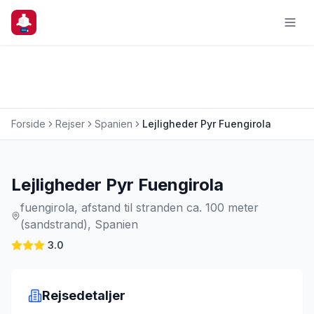
Forside
Rejser
Spanien
Lejligheder Pyr Fuengirola
Charterrejse
Lejligheder Pyr Fuengirola
fuengirola, afstand til stranden ca. 100 meter
(sandstrand), Spanien
3.0
Rejsedetaljer