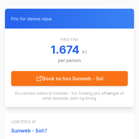
Pris for denne rejse
PRIS FRA
1.674
kr.
per person
Book nu hos
Sunweb - Sol
Du sendes videre til
Sunweb - Sol
. Endelig pris afhænger af
antal rejsende, dato og tilvalg.
UDBYDES AF
Sunweb - Sol