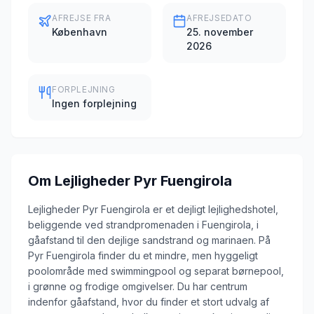
AFREJSE FRA
AFREJSEDATO
København
25. november
2026
FORPLEJNING
Ingen forplejning
Om
Lejligheder Pyr Fuengirola
Lejligheder Pyr Fuengirola er et dejligt lejlighedshotel,
beliggende ved strandpromenaden i Fuengirola, i
gåafstand til den dejlige sandstrand og marinaen. På
Pyr Fuengirola finder du et mindre, men hyggeligt
poolområde med swimmingpool og separat børnepool,
i grønne og frodige omgivelser. Du har centrum
indenfor gåafstand, hvor du finder et stort udvalg af