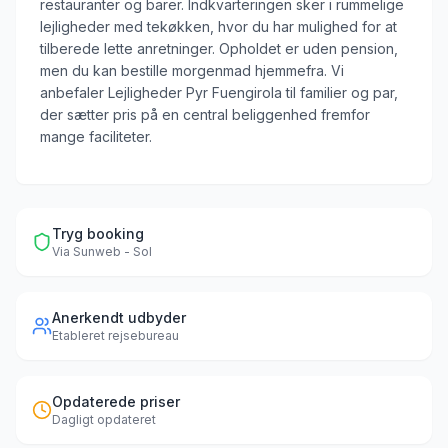
restauranter og barer. Indkvarteringen sker i rummelige
lejligheder med tekøkken, hvor du har mulighed for at
tilberede lette anretninger. Opholdet er uden pension,
men du kan bestille morgenmad hjemmefra. Vi
anbefaler Lejligheder Pyr Fuengirola til familier og par,
der sætter pris på en central beliggenhed fremfor
mange faciliteter.
Tryg booking
Via
Sunweb - Sol
Anerkendt udbyder
Etableret rejsebureau
Opdaterede priser
Dagligt opdateret