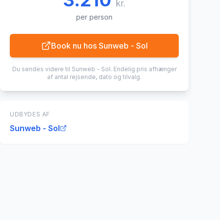
3.210
kr.
per person
Book nu hos
Sunweb - Sol
Du sendes videre til
Sunweb - Sol
. Endelig pris afhænger
af antal rejsende, dato og tilvalg.
UDBYDES AF
Sunweb - Sol