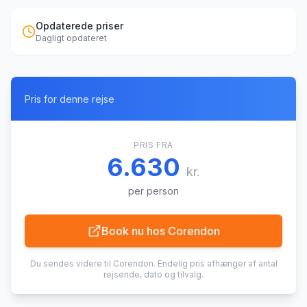
Opdaterede priser
Dagligt opdateret
Pris for denne rejse
PRIS FRA
6.630
kr.
per person
Book nu hos
Corendon
Du sendes videre til
Corendon
. Endelig pris afhænger af antal
rejsende, dato og tilvalg.