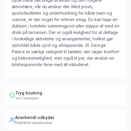
nyde både det livlige strandliv og den roligere
atmosfære, når du ønsker det. Med pools,
sportsfaciliteter og underholdning for både børn og
voksne, er der noget for enhver smag. Du kan tage en
dukkert i hotellets swimmingpool eller slappe af med en
drink på terrassen. Der er også mulighed for at deltage
i forskellige aktiviteter og arrangementer, hvilket gør
opholdet både sjovt og afslappende. St. George
Palace er særligt velegnet til familier, der søger komfort
og bekvemmelighed, men også til par, der ønsker en
tidsbesparende ferie med alt inkluderet.
Tryg booking
Via
Corendon
Anerkendt udbyder
Etableret rejsebureau