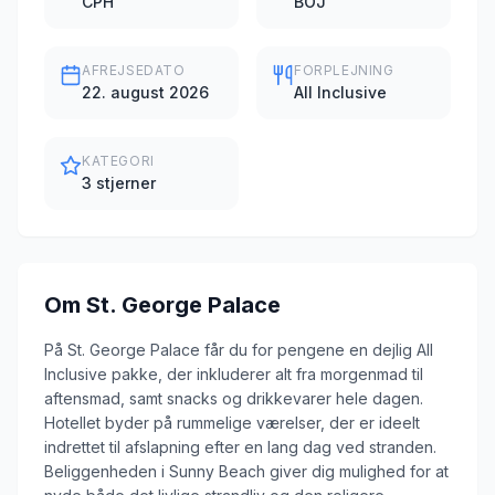
CPH
BOJ
AFREJSEDATO
FORPLEJNING
22. august 2026
All Inclusive
KATEGORI
3 stjerner
Om
St. George Palace
På St. George Palace får du for pengene en dejlig All
Inclusive pakke, der inkluderer alt fra morgenmad til
aftensmad, samt snacks og drikkevarer hele dagen.
Hotellet byder på rummelige værelser, der er ideelt
indrettet til afslapning efter en lang dag ved stranden.
Beliggenheden i Sunny Beach giver dig mulighed for at