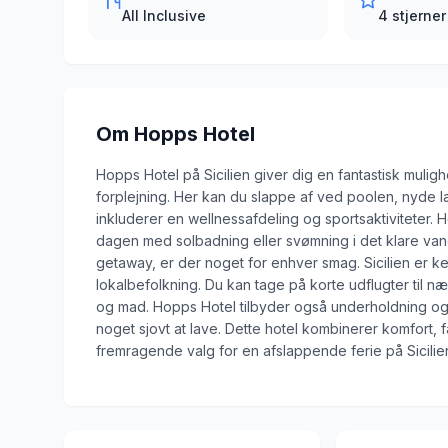
All Inclusive
4 stjerner
Om
Hopps Hotel
Hopps Hotel på Sicilien giver dig en fantastisk muligh
forplejning. Her kan du slappe af ved poolen, nyde læk
inkluderer en wellnessafdeling og sportsaktiviteter. H
dagen med solbadning eller svømning i det klare vand
getaway, er der noget for enhver smag. Sicilien er ke
lokalbefolkning. Du kan tage på korte udflugter til næ
og mad. Hopps Hotel tilbyder også underholdning og a
noget sjovt at lave. Dette hotel kombinerer komfort, fa
fremragende valg for en afslappende ferie på Sicilie