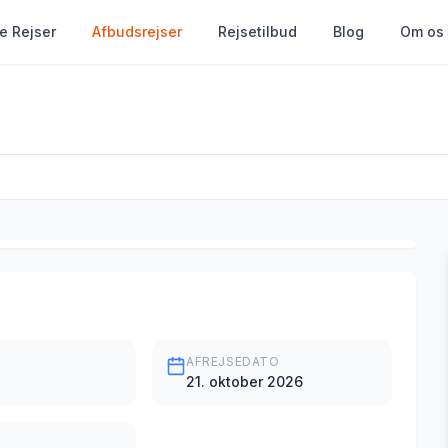
le Rejser
Afbudsrejser
Rejsetilbud
Blog
Om os
AFREJSEDATO
21. oktober 2026