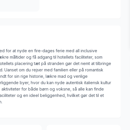
ed for at nyde en fire-dages ferie med all inclusive
re måltider og få adgang til hotellets faciliteter, som
otellets placering tæt på stranden gør det nemt at tilbringe
. Uanset om du rejser med familien eller på romantisk
ndt for sin rige historie, lækre mad og venlige
rliggende byer, hvor du kan nyde autentisk italiensk kultur
ktiviteter for både børn og voksne, så alle kan finde
ciliteter og en ideel beliggenhed, hvilket gør det til et
n.