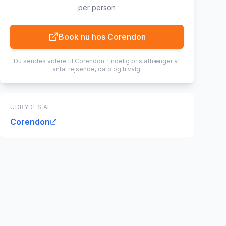
per person
Book nu hos
Corendon
Du sendes videre til
Corendon
. Endelig pris afhænger af
antal rejsende, dato og tilvalg.
UDBYDES AF
Corendon