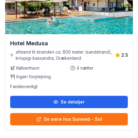
Hotel Medusa
afstand til stranden ca. 800 meter (sandstrand),
2.5
kriopigi-kassandra, Grækenland
København
4
nætter
Ingen forplejning
Familievenligt
Se detaljer
Se mere hos Sunweb - Sol