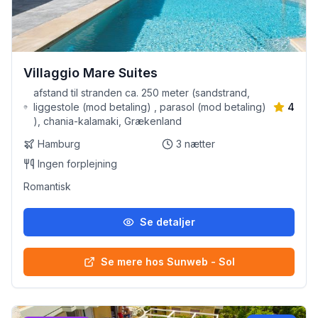
Villaggio Mare Suites
afstand til stranden ca. 250 meter (sandstrand,
liggestole (mod betaling) , parasol (mod betaling)
4
), chania-kalamaki, Grækenland
Hamburg
3
nætter
Ingen forplejning
Romantisk
Se detaljer
Se mere hos Sunweb - Sol