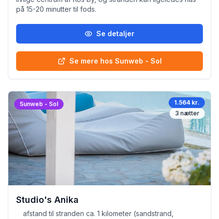
på 15-20 minutter til fods.
Se detaljer
Se mere hos Sunweb - Sol
1.564 kr.
Sunweb - Sol
3
nætter
Studio's Anika
afstand til stranden ca. 1 kilometer (sandstrand,