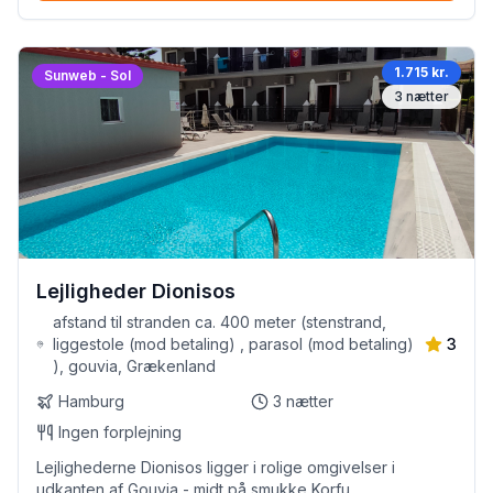
1.715 kr.
Sunweb - Sol
3
nætter
Lejligheder Dionisos
afstand til stranden ca. 400 meter (stenstrand,
liggestole (mod betaling) , parasol (mod betaling)
3
), gouvia, Grækenland
Hamburg
3
nætter
Ingen forplejning
Lejlighederne Dionisos ligger i rolige omgivelser i
udkanten af Gouvia - midt på smukke Korfu.