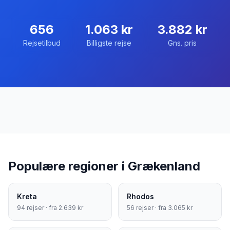
656
1.063
kr
3.882
kr
Rejsetilbud
Billigste rejse
Gns. pris
Populære regioner i
Grækenland
Kreta
Rhodos
94
rejser · fra
2.639
kr
56
rejser · fra
3.065
kr