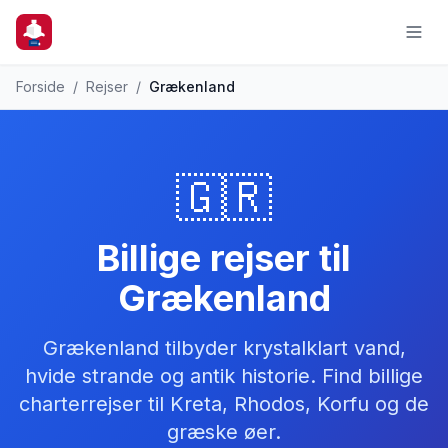
Forside
/
Rejser
/
Grækenland
🇬🇷
Billige rejser til
Grækenland
Grækenland tilbyder krystalklart vand,
hvide strande og antik historie. Find billige
charterrejser til Kreta, Rhodos, Korfu og de
græske øer.