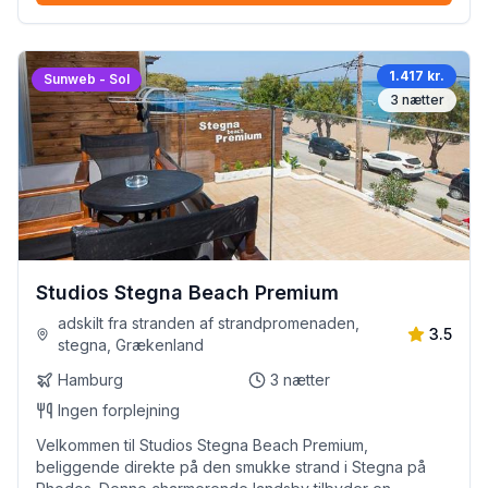
1.417 kr.
Sunweb - Sol
3
nætter
Studios Stegna Beach Premium
adskilt fra stranden af strandpromenaden,
3.5
stegna, Grækenland
Hamburg
3
nætter
Ingen forplejning
Velkommen til Studios Stegna Beach Premium,
beliggende direkte på den smukke strand i Stegna på