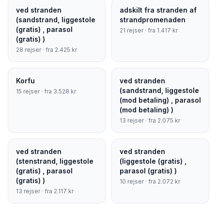
ved stranden
adskilt fra stranden af
(sandstrand, liggestole
strandpromenaden
(gratis) , parasol
21
rejser · fra
1.417
kr
(gratis) )
28
rejser · fra
2.425
kr
Korfu
ved stranden
(sandstrand, liggestole
15
rejser · fra
3.528
kr
(mod betaling) , parasol
(mod betaling) )
13
rejser · fra
2.075
kr
ved stranden
ved stranden
(stenstrand, liggestole
(liggestole (gratis) ,
(gratis) , parasol
parasol (gratis) )
(gratis) )
10
rejser · fra
2.072
kr
13
rejser · fra
2.117
kr