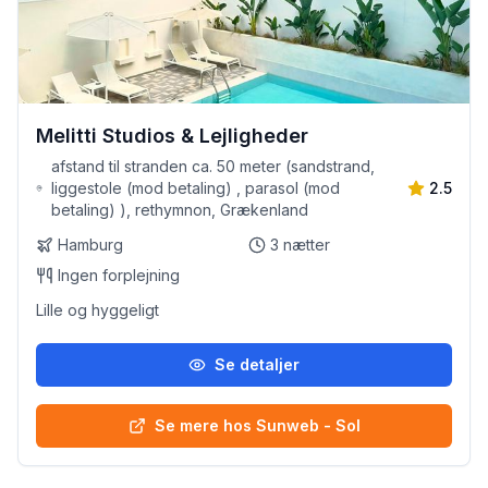
Melitti Studios & Lejligheder
afstand til stranden ca. 50 meter (sandstrand,
liggestole (mod betaling) , parasol (mod
2.5
betaling) ), rethymnon, Grækenland
Hamburg
3
nætter
Ingen forplejning
Lille og hyggeligt
Se detaljer
Se mere hos Sunweb - Sol