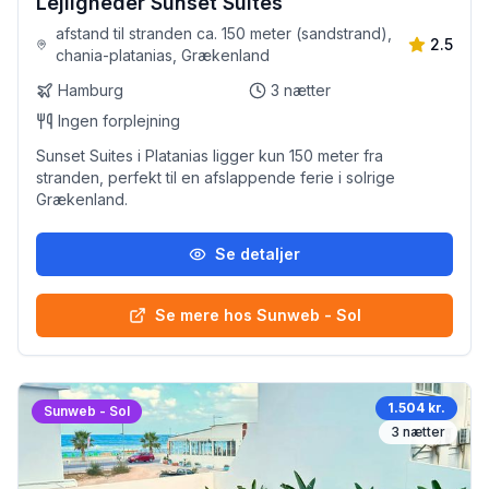
Lejligheder Sunset Suites
afstand til stranden ca. 150 meter (sandstrand),
2.5
chania-platanias, Grækenland
Hamburg
3
nætter
Ingen forplejning
Sunset Suites i Platanias ligger kun 150 meter fra
stranden, perfekt til en afslappende ferie i solrige
Grækenland.
Se detaljer
Se mere hos Sunweb - Sol
1.504 kr.
Sunweb - Sol
3
nætter