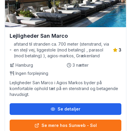
Lejligheder San Marco
afstand til stranden ca. 700 meter (stenstrand, via
en stejl vej, liggestole (mod betaling) , parasol
3
(mod betaling) ), agios-markos, Grækenland
Hamburg
3
nætter
Ingen forplejning
Lejligheder San Marco i Agios Markos byder på
komfortable ophold tæt på en stenstrand og betagende
havudsigt.
Se detaljer
Se mere hos Sunweb - Sol