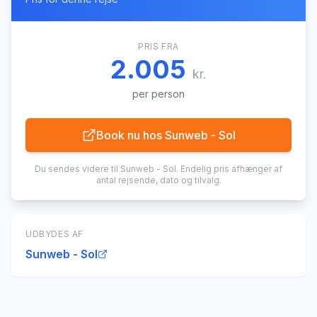
PRIS FRA
2.005
kr.
per person
Book nu hos
Sunweb - Sol
Du sendes videre til
Sunweb - Sol
. Endelig pris afhænger af
antal rejsende, dato og tilvalg.
UDBYDES AF
Sunweb - Sol