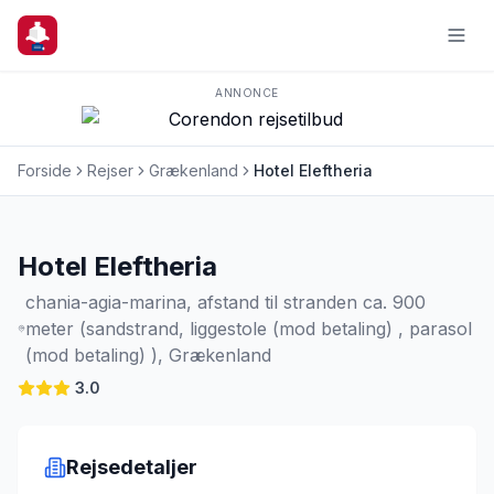
ANNONCE
Forside
Rejser
Grækenland
Hotel Eleftheria
Charterrejse
Hotel Eleftheria
chania-agia-marina, afstand til stranden ca. 900
meter (sandstrand, liggestole (mod betaling) , parasol
(mod betaling) ), Grækenland
3.0
Rejsedetaljer