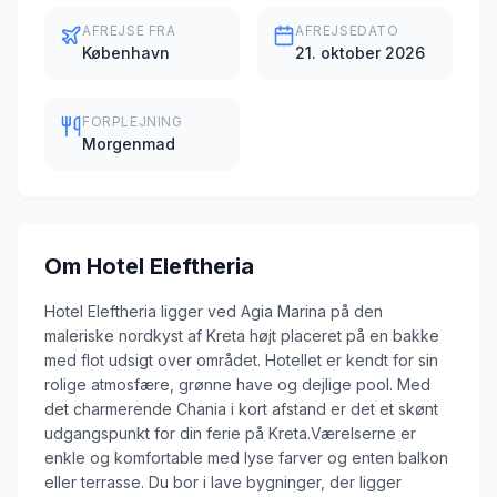
AFREJSE FRA
AFREJSEDATO
København
21. oktober 2026
FORPLEJNING
Morgenmad
Om
Hotel Eleftheria
Hotel Eleftheria ligger ved Agia Marina på den
maleriske nordkyst af Kreta højt placeret på en bakke
med flot udsigt over området. Hotellet er kendt for sin
rolige atmosfære, grønne have og dejlige pool. Med
det charmerende Chania i kort afstand er det et skønt
udgangspunkt for din ferie på Kreta.Værelserne er
enkle og komfortable med lyse farver og enten balkon
eller terrasse. Du bor i lave bygninger, der ligger