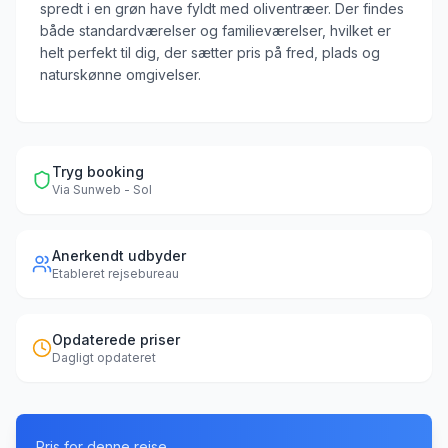
spredt i en grøn have fyldt med oliventræer. Der findes
både standardværelser og familieværelser, hvilket er
helt perfekt til dig, der sætter pris på fred, plads og
naturskønne omgivelser.
Tryg booking
Via
Sunweb - Sol
Anerkendt udbyder
Etableret rejsebureau
Opdaterede priser
Dagligt opdateret
Pris for denne rejse