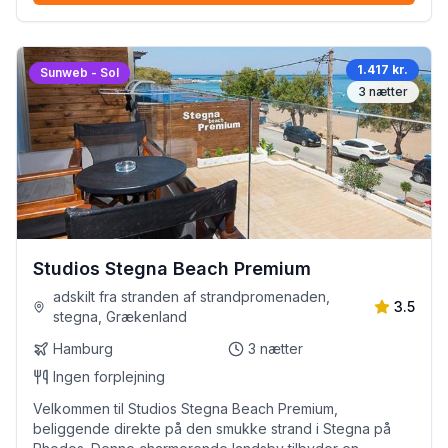
1.417 kr.
Sunweb - Sol
3
nætter
Studios Stegna Beach Premium
adskilt fra stranden af strandpromenaden,
3.5
stegna, Grækenland
Hamburg
3
nætter
Ingen forplejning
Velkommen til Studios Stegna Beach Premium,
beliggende direkte på den smukke strand i Stegna på