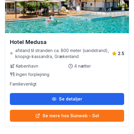
Hotel Medusa
afstand til stranden ca. 800 meter (sandstrand),
2.5
kriopigi-kassandra, Grækenland
København
4
nætter
Ingen forplejning
Familievenligt
Se detaljer
Se mere hos Sunweb - Sol