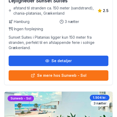
Lejligheder Sunset Suites
afstand til stranden ca. 150 meter (sandstrand),
2.5
chania-platanias, Grækenland
Hamburg
3
nætter
Ingen forplejning
Sunset Suites i Platanias ligger kun 150 meter fra
stranden, perfekt til en afslappende ferie i solrige
Grækenland.
Se detaljer
Se mere hos Sunweb - Sol
1.504 kr.
Sunweb - Sol
3
nætter