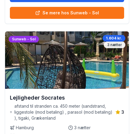
Se mere hos Sunweb - Sol
1.604 kr.
Sunweb - Sol
3
nætter
Lejligheder Socrates
afstand til stranden ca. 450 meter (sandstrand,
liggestole (mod betaling) , parasol (mod betaling)
3
), tigaki, Grækenland
Hamburg
3
nætter