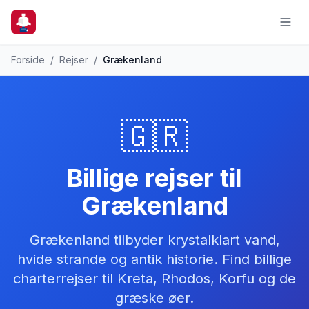
Forside
/
Rejser
/
Grækenland
🇬🇷
Billige rejser til
Grækenland
Grækenland tilbyder krystalklart vand,
hvide strande og antik historie. Find billige
charterrejser til Kreta, Rhodos, Korfu og de
græske øer.