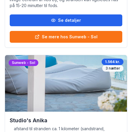
på 15-20 minutter til fods.
Se detaljer
Se mere hos Sunweb - Sol
1.564 kr.
Sunweb - Sol
3
nætter
Studio's Anika
afstand til stranden ca. 1 kilometer (sandstrand,