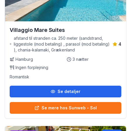
Villaggio Mare Suites
afstand til stranden ca. 250 meter (sandstrand,
liggestole (mod betaling) , parasol (mod betaling)
4
), chania-kalamaki, Grækenland
Hamburg
3
nætter
Ingen forplejning
Romantisk
Se detaljer
Se mere hos Sunweb - Sol