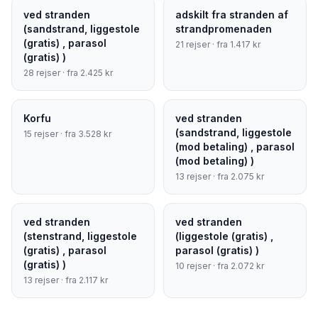
ved stranden
adskilt fra stranden af
(sandstrand, liggestole
strandpromenaden
(gratis) , parasol
21
rejser · fra
1.417
kr
(gratis) )
28
rejser · fra
2.425
kr
Korfu
ved stranden
(sandstrand, liggestole
15
rejser · fra
3.528
kr
(mod betaling) , parasol
(mod betaling) )
13
rejser · fra
2.075
kr
ved stranden
ved stranden
(stenstrand, liggestole
(liggestole (gratis) ,
(gratis) , parasol
parasol (gratis) )
(gratis) )
10
rejser · fra
2.072
kr
13
rejser · fra
2.117
kr