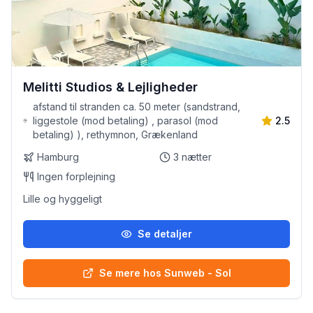
Melitti Studios & Lejligheder
afstand til stranden ca. 50 meter (sandstrand,
liggestole (mod betaling) , parasol (mod
2.5
betaling) ), rethymnon, Grækenland
Hamburg
3
nætter
Ingen forplejning
Lille og hyggeligt
Se detaljer
Se mere hos Sunweb - Sol