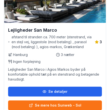
Lejligheder San Marco
afstand til stranden ca. 700 meter (stenstrand, via
en stejl vej, liggestole (mod betaling) , parasol
3
(mod betaling) ), agios-markos, Grækenland
Hamburg
3
nætter
Ingen forplejning
Lejligheder San Marco i Agios Markos byder på
komfortable ophold tæt på en stenstrand og betagende
havudsigt.
Se detaljer
Se mere hos Sunweb - Sol