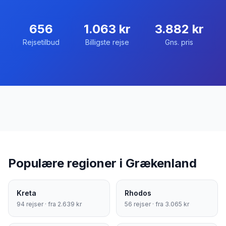
656
1.063
kr
3.882
kr
Rejsetilbud
Billigste rejse
Gns. pris
Populære regioner i
Grækenland
Kreta
Rhodos
94
rejser · fra
2.639
kr
56
rejser · fra
3.065
kr