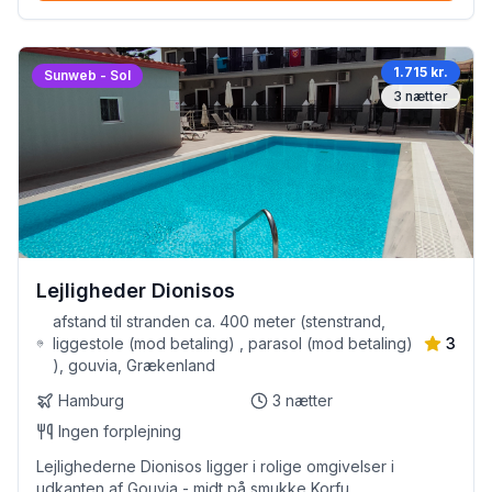
1.715 kr.
Sunweb - Sol
3
nætter
Lejligheder Dionisos
afstand til stranden ca. 400 meter (stenstrand,
liggestole (mod betaling) , parasol (mod betaling)
3
), gouvia, Grækenland
Hamburg
3
nætter
Ingen forplejning
Lejlighederne Dionisos ligger i rolige omgivelser i
udkanten af Gouvia - midt på smukke Korfu.