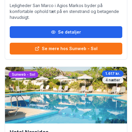
Lejligheder San Marco i Agios Markos byder på
komfortable ophold tæt på en stenstrand og betagende
havudsigt.
Se detaljer
Se mere hos Sunweb - Sol
1.617 kr.
Sunweb - Sol
4
nætter