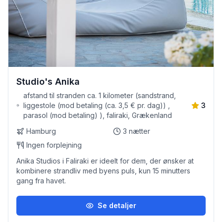
Studio's Anika
afstand til stranden ca. 1 kilometer (sandstrand,
liggestole (mod betaling (ca. 3,5 € pr. dag)) ,
3
parasol (mod betaling) ), faliraki, Grækenland
Hamburg
3
nætter
Ingen forplejning
Anika Studios i Faliraki er ideelt for dem, der ønsker at
kombinere strandliv med byens puls, kun 15 minutters
gang fra havet.
Se detaljer