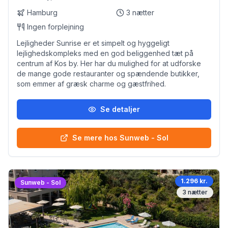
Hamburg
3
nætter
Ingen forplejning
Lejligheder Sunrise er et simpelt og hyggeligt
lejlighedskompleks med en god beliggenhed tæt på
centrum af Kos by. Her har du mulighed for at udforske
de mange gode restauranter og spændende butikker,
som emmer af græsk charme og gæstfrihed.
Se detaljer
Se mere hos Sunweb - Sol
1.296 kr.
Sunweb - Sol
3
nætter