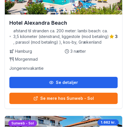
Hotel Alexandra Beach
afstand til stranden ca. 200 meter: lambi beach: ca.
3,5 kilometer (stenstrand, liggestole (mod betaling)
3
, parasol (mod betaling) ), kos-by, Grækenland
Hamburg
3
nætter
Morgenmad
Jongerenvakantie
Se detaljer
Se mere hos Sunweb - Sol
1.662 kr.
Sunweb - Sol