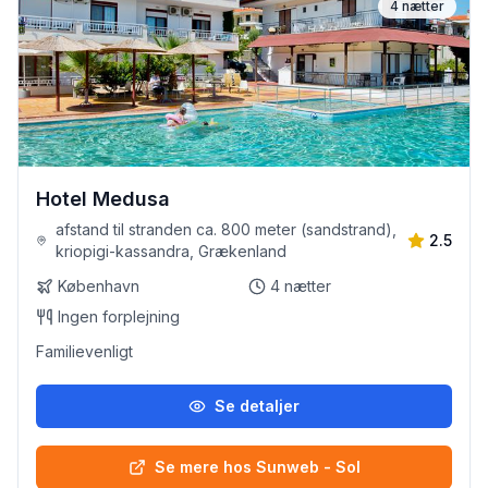
4
nætter
Hotel Medusa
afstand til stranden ca. 800 meter (sandstrand),
2.5
kriopigi-kassandra, Grækenland
København
4
nætter
Ingen forplejning
Familievenligt
Se detaljer
Se mere hos Sunweb - Sol