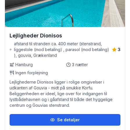
Lejligheder Dionisos
afstand til stranden ca. 400 meter (stenstrand,
liggestole (mod betaling) , parasol (mod betaling)
3
), gouvia, Grækenland
Hamburg
3
nætter
Ingen forplejning
Lejlighederne Dionisos ligger i rolige omgivelser i
udkanten af Gouvia - midt på smukke Korfu.
Beliggenheden er ideel, lige over for indgangen til
lystbådehavnen og i gåafstand til både det hyggelige
centrum og Gouvias stenstrand.
Se detaljer