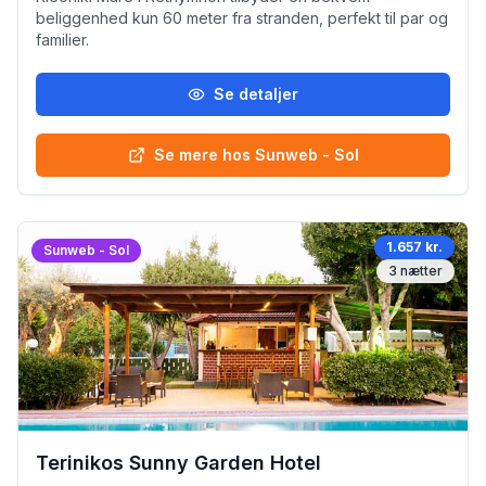
beliggenhed kun 60 meter fra stranden, perfekt til par og
familier.
Se detaljer
Se mere hos Sunweb - Sol
1.657 kr.
Sunweb - Sol
3
nætter
Terinikos Sunny Garden Hotel