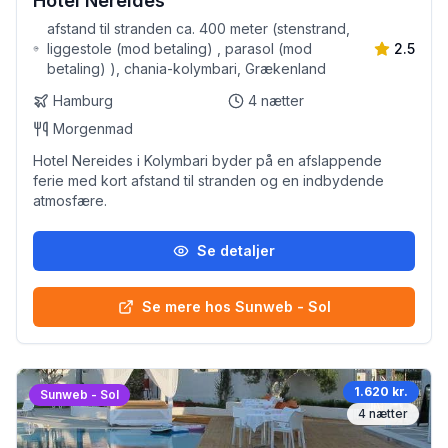
Hotel Nereides
afstand til stranden ca. 400 meter (stenstrand,
liggestole (mod betaling) , parasol (mod
2.5
betaling) ), chania-kolymbari, Grækenland
Hamburg
4
nætter
Morgenmad
Hotel Nereides i Kolymbari byder på en afslappende
ferie med kort afstand til stranden og en indbydende
atmosfære.
Se detaljer
Se mere hos Sunweb - Sol
1.620 kr.
Sunweb - Sol
4
nætter