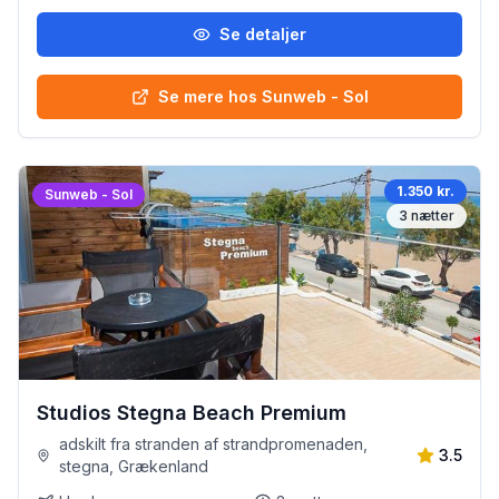
Se detaljer
Se mere hos Sunweb - Sol
1.350 kr.
Sunweb - Sol
3
nætter
Studios Stegna Beach Premium
adskilt fra stranden af strandpromenaden,
3.5
stegna, Grækenland