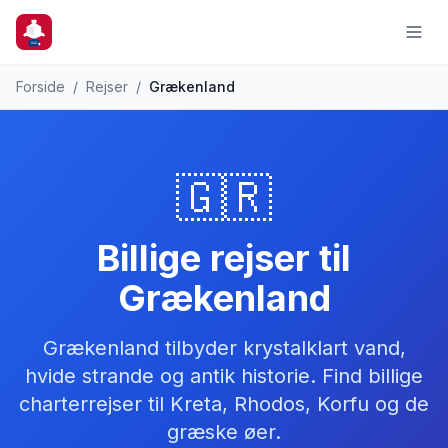
Forside
/
Rejser
/
Grækenland
🇬🇷
Billige rejser til
Grækenland
Grækenland tilbyder krystalklart vand,
hvide strande og antik historie. Find billige
charterrejser til Kreta, Rhodos, Korfu og de
græske øer.