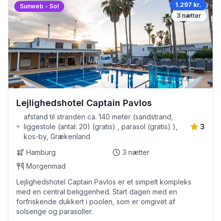
1.297 kr.
Sunweb - Sol
3
nætter
Lejlighedshotel Captain Pavlos
afstand til stranden ca. 140 meter (sandstrand,
liggestole (antal: 20) (gratis) , parasol (gratis) ),
3
kos-by, Grækenland
Hamburg
3
nætter
Morgenmad
Lejlighedshotel Captain Pavlos er et simpelt kompleks
med en central beliggenhed. Start dagen med en
forfriskende dukkert i poolen, som er omgivet af
solsenge og parasoller.