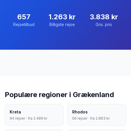
657
1.263
kr
3.838
kr
Rejsetilbud
Billigste rejse
Gns. pris
Populære regioner i
Grækenland
Kreta
Rhodos
94
rejser · fra
2.489
kr
56
rejser · fra
2.863
kr