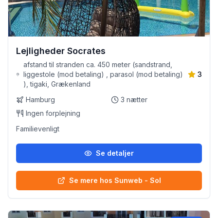
Lejligheder Socrates
afstand til stranden ca. 450 meter (sandstrand,
liggestole (mod betaling) , parasol (mod betaling)
3
), tigaki, Grækenland
Hamburg
3
nætter
Ingen forplejning
Familievenligt
Se detaljer
Se mere hos Sunweb - Sol