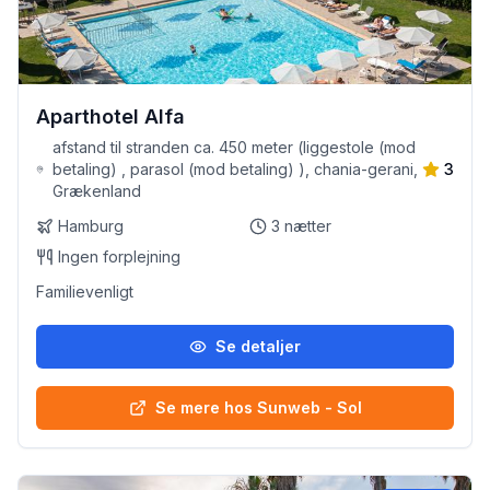
Aparthotel Alfa
afstand til stranden ca. 450 meter (liggestole (mod
betaling) , parasol (mod betaling) ), chania-gerani,
3
Grækenland
Hamburg
3
nætter
Ingen forplejning
Familievenligt
Se detaljer
Se mere hos Sunweb - Sol