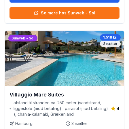
Se mere hos Sunweb - Sol
1.518 kr.
Sunweb - Sol
3
nætter
Villaggio Mare Suites
afstand til stranden ca. 250 meter (sandstrand,
liggestole (mod betaling) , parasol (mod betaling)
4
), chania-kalamaki, Grækenland
Hamburg
3
nætter