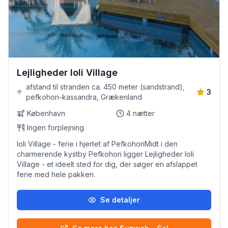
Lejligheder Ioli Village
afstand til stranden ca. 450 meter (sandstrand),
3
pefkohori-kassandra, Grækenland
København
4
nætter
Ingen forplejning
Ioli Village - ferie i hjertet af PefkohoriMidt i den
charmerende kystby Pefkohori ligger Lejligheder Ioli
Village - et ideelt sted for dig, der søger en afslappet
ferie med hele pakken.
Se detaljer