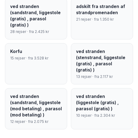
ved stranden
adskilt fra stranden af
(sandstrand, liggestole
strandpromenaden
(gratis) , parasol
21
rejser · fra
1.350
kr
(gratis) )
28
rejser · fra
2.425
kr
Korfu
ved stranden
(stenstrand, liggestole
15
rejser · fra
3.528
kr
(gratis) , parasol
(gratis) )
13
rejser · fra
2.117
kr
ved stranden
ved stranden
(sandstrand, liggestole
(liggestole (gratis) ,
(mod betaling) , parasol
parasol (gratis) )
(mod betaling) )
10
rejser · fra
2.304
kr
12
rejser · fra
2.075
kr