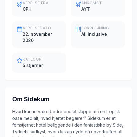
AFREJSE FRA
ANKOMST
CPH
AYT
AFREJSEDATO
FORPLEJNING
22. november
All Inclusive
2026
KATEGORI
5 stjerner
Om
Sidekum
Hvad kunne være bedre end at slappe af i en tropisk
oase med alt, hvad hjertet begærer? Sidekum er et
femstjernet hotel beliggende i den fantastiske by Side,
Tyrkiets sydkyst, hvor du kan nyde en uovertruffen all