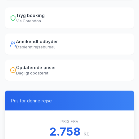
Tryg booking
Via
Corendon
Anerkendt udbyder
Etableret rejsebureau
Opdaterede priser
Dagligt opdateret
Pris for denne rejse
PRIS FRA
2.758
kr.