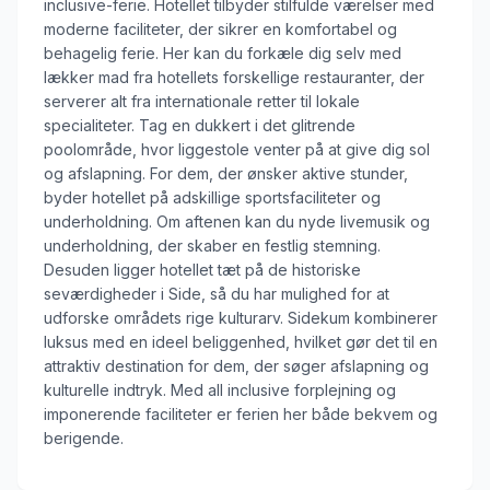
inclusive-ferie. Hotellet tilbyder stilfulde værelser med
moderne faciliteter, der sikrer en komfortabel og
behagelig ferie. Her kan du forkæle dig selv med
lækker mad fra hotellets forskellige restauranter, der
serverer alt fra internationale retter til lokale
specialiteter. Tag en dukkert i det glitrende
poolområde, hvor liggestole venter på at give dig sol
og afslapning. For dem, der ønsker aktive stunder,
byder hotellet på adskillige sportsfaciliteter og
underholdning. Om aftenen kan du nyde livemusik og
underholdning, der skaber en festlig stemning.
Desuden ligger hotellet tæt på de historiske
seværdigheder i Side, så du har mulighed for at
udforske områdets rige kulturarv. Sidekum kombinerer
luksus med en ideel beliggenhed, hvilket gør det til en
attraktiv destination for dem, der søger afslapning og
kulturelle indtryk. Med all inclusive forplejning og
imponerende faciliteter er ferien her både bekvem og
berigende.