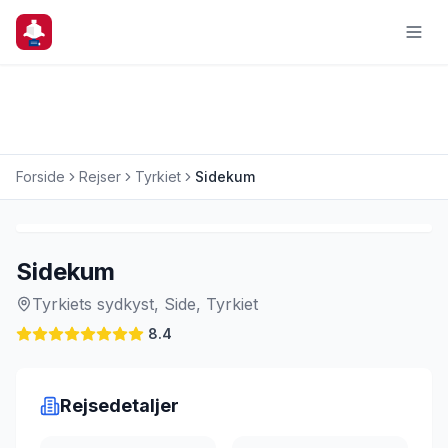
Forside
Rejser
Tyrkiet
Sidekum
Charterrejse
Sidekum
Tyrkiets sydkyst, Side, Tyrkiet
8.4
Rejsedetaljer