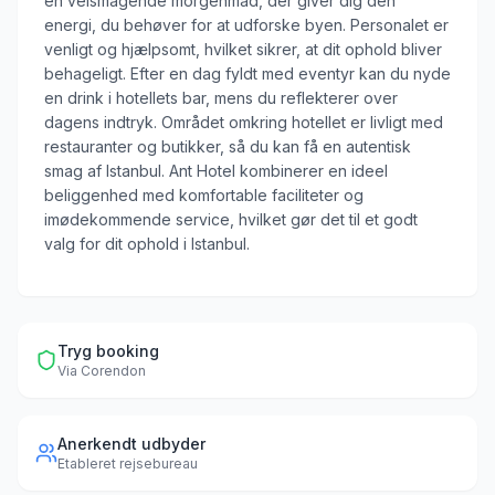
en velsmagende morgenmad, der giver dig den
energi, du behøver for at udforske byen. Personalet er
venligt og hjælpsomt, hvilket sikrer, at dit ophold bliver
behageligt. Efter en dag fyldt med eventyr kan du nyde
en drink i hotellets bar, mens du reflekterer over
dagens indtryk. Området omkring hotellet er livligt med
restauranter og butikker, så du kan få en autentisk
smag af Istanbul. Ant Hotel kombinerer en ideel
beliggenhed med komfortable faciliteter og
imødekommende service, hvilket gør det til et godt
valg for dit ophold i Istanbul.
Tryg booking
Via
Corendon
Anerkendt udbyder
Etableret rejsebureau