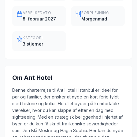
AFREJSEDATO
FORPLEJNING
8. februar 2027
Morgenmad
KATEGORI
3 stjerner
Om
Ant Hotel
Denne charterrejse til Ant Hotel i Istanbul er ideel for
par og familier, der ønsker at nyde en kort ferie fyldt
med historie og kultur. Hotellet byder på komfortable
værelser, hvor du kan slappe af efter en dag med
sightseeing. Med en strategisk beliggenhed i hjertet af
byen er du kun få skridt fra ikoniske seværdigheder
som Den Blå Moské og Hagia Sophia. Her kan du nyde