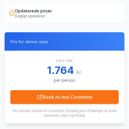
Opdaterede priser
Dagligt opdateret
Pris for denne rejse
PRIS FRA
1.764
kr.
per person
Book nu hos
Corendon
Du sendes videre til
Corendon
. Endelig pris afhænger af antal
rejsende, dato og tilvalg.