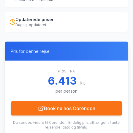
Opdaterede priser
Dagligt opdateret
Pris for denne rejse
PRIS FRA
6.413
kr.
per person
Book nu hos
Corendon
Du sendes videre til
Corendon
. Endelig pris afhænger af antal
rejsende, dato og tilvalg.