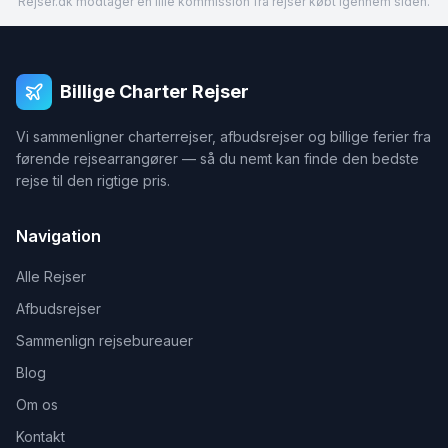
Rejser.dk modtager en lille kommission fra rejser købt igennem siden.
Billige Charter Rejser
Vi sammenligner charterrejser, afbudsrejser og billige ferier fra
førende rejsearrangører — så du nemt kan finde den bedste
rejse til den rigtige pris.
Navigation
Alle Rejser
Afbudsrejser
Sammenlign rejsebureauer
Blog
Om os
Kontakt