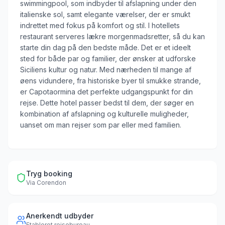
swimmingpool, som indbyder til afslapning under den
italienske sol, samt elegante værelser, der er smukt
indrettet med fokus på komfort og stil. I hotellets
restaurant serveres lækre morgenmadsretter, så du kan
starte din dag på den bedste måde. Det er et ideelt
sted for både par og familier, der ønsker at udforske
Siciliens kultur og natur. Med nærheden til mange af
øens vidundere, fra historiske byer til smukke strande,
er Capotaormina det perfekte udgangspunkt for din
rejse. Dette hotel passer bedst til dem, der søger en
kombination af afslapning og kulturelle muligheder,
uanset om man rejser som par eller med familien.
Tryg booking
Via
Corendon
Anerkendt udbyder
Etableret rejsebureau