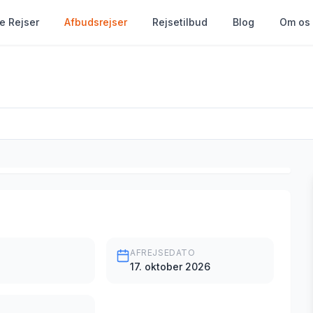
le Rejser
Afbudsrejser
Rejsetilbud
Blog
Om os
AFREJSEDATO
17. oktober 2026