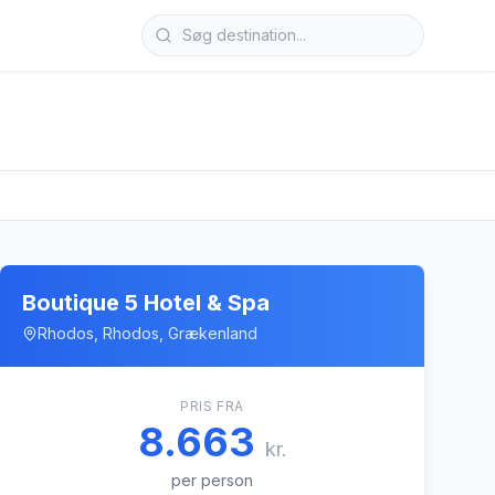
Boutique 5 Hotel & Spa
Rhodos, Rhodos, Grækenland
PRIS FRA
8.663
kr.
per person