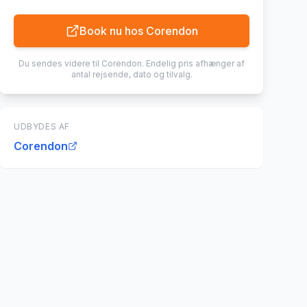
Book nu hos
Corendon
Du sendes videre til
Corendon
. Endelig pris afhænger af
antal rejsende, dato og tilvalg.
UDBYDES AF
Corendon