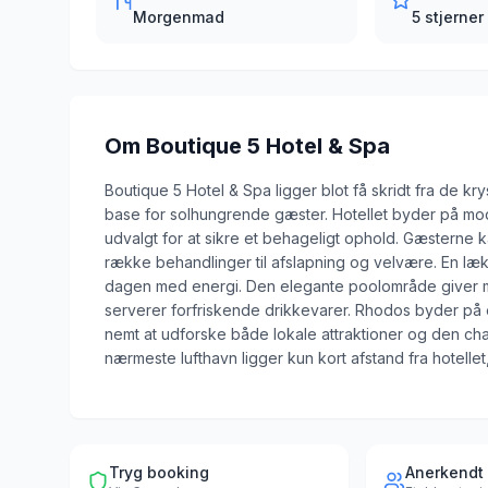
Morgenmad
5 stjerner
Om
Boutique 5 Hotel & Spa
Boutique 5 Hotel & Spa ligger blot få skridt fra de kry
base for solhungrende gæster. Hotellet byder på mode
udvalgt for at sikre et behageligt ophold. Gæsterne ka
række behandlinger til afslapning og velvære. En læ
dagen med energi. Den elegante poolområde giver m
serverer forfriskende drikkevarer. Rhodos byder på e
nemt at udforske både lokale attraktioner og den c
nærmeste lufthavn ligger kun kort afstand fra hotellet, 
Tryg booking
Anerkendt