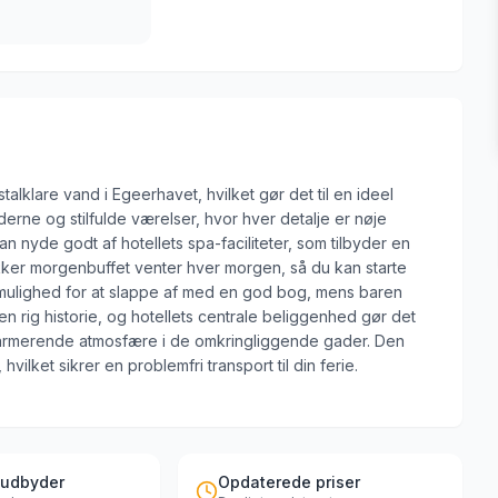
stalklare vand i Egeerhavet, hvilket gør det til en ideel
rne og stilfulde værelser, hvor hver detalje er nøje
n nyde godt af hotellets spa-faciliteter, som tilbyder en
kker morgenbuffet venter hver morgen, så du kan starte
ulighed for at slappe af med en god bog, mens baren
n rig historie, og hotellets centrale beliggenhed gør det
harmerende atmosfære i de omkringliggende gader. Den
hvilket sikrer en problemfri transport til din ferie.
 udbyder
Opdaterede priser