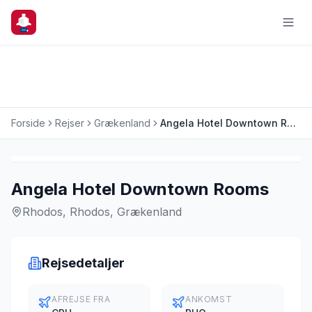
Forside
Rejser
Grækenland
Angela Hotel Downtown Rooms
Charterrejse
Angela Hotel Downtown Rooms
Rhodos, Rhodos, Grækenland
Rejsedetaljer
AFREJSE FRA
ANKOMST