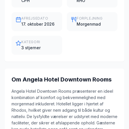
CPH
RHO
AFREJSEDATO
FORPLEJNING
17. oktober 2026
Morgenmad
KATEGORI
3 stjerner
Om
Angela Hotel Downtown Rooms
Angela Hotel Downtown Rooms præsenterer en ideel
kombination af komfort og bekvemmelighed med
morgenmad inkluderet. Hotellet ligger i hjertet af
Rhodos, hvilket giver nem adgang til både kultur og
natteliv. De lysfyldte værelser er udstyret med moderne
faciliteter, der sikrer et afslappende ophold. Gæsterne