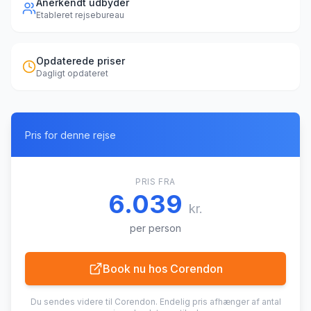
Anerkendt udbyder
Etableret rejsebureau
Opdaterede priser
Dagligt opdateret
Pris for denne rejse
PRIS FRA
6.039
kr.
per person
Book nu hos
Corendon
Du sendes videre til
Corendon
. Endelig pris afhænger af antal