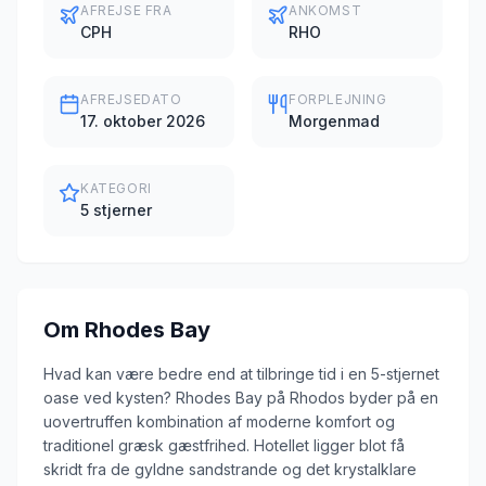
AFREJSE FRA
ANKOMST
CPH
RHO
AFREJSEDATO
FORPLEJNING
17. oktober 2026
Morgenmad
KATEGORI
5 stjerner
Om
Rhodes Bay
Hvad kan være bedre end at tilbringe tid i en 5-stjernet
oase ved kysten? Rhodes Bay på Rhodos byder på en
uovertruffen kombination af moderne komfort og
traditionel græsk gæstfrihed. Hotellet ligger blot få
skridt fra de gyldne sandstrande og det krystalklare