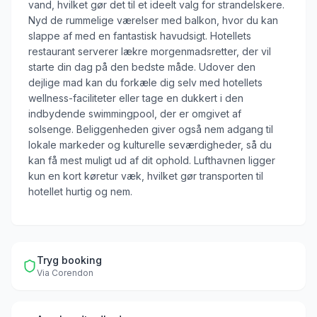
vand, hvilket gør det til et ideelt valg for strandelskere.
Nyd de rummelige værelser med balkon, hvor du kan
slappe af med en fantastisk havudsigt. Hotellets
restaurant serverer lækre morgenmadsretter, der vil
starte din dag på den bedste måde. Udover den
dejlige mad kan du forkæle dig selv med hotellets
wellness-faciliteter eller tage en dukkert i den
indbydende swimmingpool, der er omgivet af
solsenge. Beliggenheden giver også nem adgang til
lokale markeder og kulturelle seværdigheder, så du
kan få mest muligt ud af dit ophold. Lufthavnen ligger
kun en kort køretur væk, hvilket gør transporten til
hotellet hurtig og nem.
Tryg booking
Via
Corendon