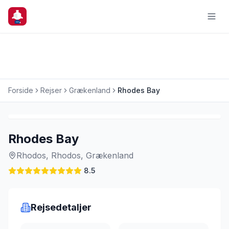
Forside
Rejser
Grækenland
Rhodes Bay
Charterrejse
Rhodes Bay
Rhodos, Rhodos, Grækenland
8.5
Rejsedetaljer