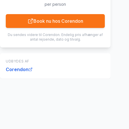
per person
Book nu hos
Corendon
Du sendes videre til
Corendon
. Endelig pris afhænger af
antal rejsende, dato og tilvalg.
UDBYDES AF
Corendon