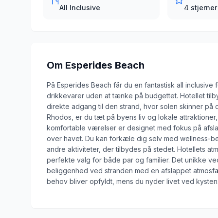
All Inclusive
4 stjerner
Om
Esperides Beach
På Esperides Beach får du en fantastisk all inclusive 
drikkevarer uden at tænke på budgettet. Hotellet tilb
direkte adgang til den strand, hvor solen skinner p
Rhodos, er du tæt på byens liv og lokale attraktione
komfortable værelser er designet med fokus på afs
over havet. Du kan forkæle dig selv med wellness-b
andre aktiviteter, der tilbydes på stedet. Hotellets a
perfekte valg for både par og familier. Det unikke ve
beliggenhed ved stranden med en afslappet atmosfære 
behov bliver opfyldt, mens du nyder livet ved kysten