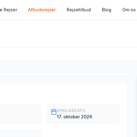
le Rejser
Afbudsrejser
Rejsetilbud
Blog
Om os
AFREJSEDATO
17. oktober 2026