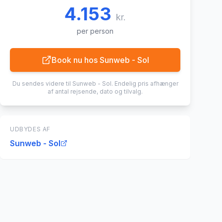
4.153
kr.
per person
Book nu hos
Sunweb - Sol
Du sendes videre til
Sunweb - Sol
. Endelig pris afhænger
af antal rejsende, dato og tilvalg.
UDBYDES AF
Sunweb - Sol