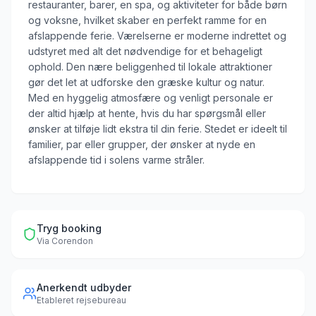
restauranter, barer, en spa, og aktiviteter for både børn
og voksne, hvilket skaber en perfekt ramme for en
afslappende ferie. Værelserne er moderne indrettet og
udstyret med alt det nødvendige for et behageligt
ophold. Den nære beliggenhed til lokale attraktioner
gør det let at udforske den græske kultur og natur.
Med en hyggelig atmosfære og venligt personale er
der altid hjælp at hente, hvis du har spørgsmål eller
ønsker at tilføje lidt ekstra til din ferie. Stedet er ideelt til
familier, par eller grupper, der ønsker at nyde en
afslappende tid i solens varme stråler.
Tryg booking
Via
Corendon
Anerkendt udbyder
Etableret rejsebureau