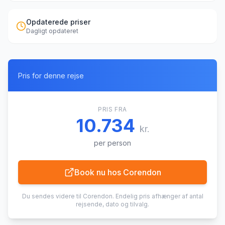
Opdaterede priser
Dagligt opdateret
Pris for denne rejse
PRIS FRA
10.734
kr.
per person
Book nu hos
Corendon
Du sendes videre til
Corendon
. Endelig pris afhænger af antal
rejsende, dato og tilvalg.