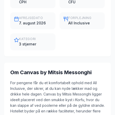
CPH
CFU
AFREJSEDATO
FORPLEJNING
7. august 2026
All Inclusive
KATEGORI
3 stjerner
Om
Canvas by Mitsis Messonghi
For pengene får du et komfortabelt ophold med All
Inclusive, der sikrer, at du kan nyde lækker mad og
drikke hele dagen. Canvas by Mitsis Messonghi ligger
ideelt placeret ved den smukke kyst i Korfu, hvor du
kan slappe af ved poolerne eller på de gyldne strande.
Hotellet byder på en række faciliteter, herunder flere