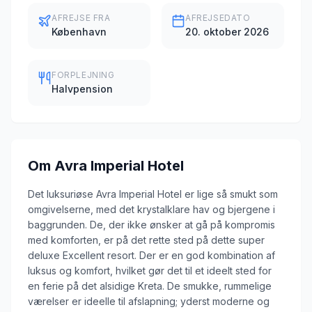
AFREJSE FRA
AFREJSEDATO
København
20. oktober 2026
FORPLEJNING
Halvpension
Om
Avra Imperial Hotel
Det luksuriøse Avra Imperial Hotel er lige så smukt som
omgivelserne, med det krystalklare hav og bjergene i
baggrunden. De, der ikke ønsker at gå på kompromis
med komforten, er på det rette sted på dette super
deluxe Excellent resort. Der er en god kombination af
luksus og komfort, hvilket gør det til et ideelt sted for
en ferie på det alsidige Kreta. De smukke, rummelige
værelser er ideelle til afslapning; yderst moderne og