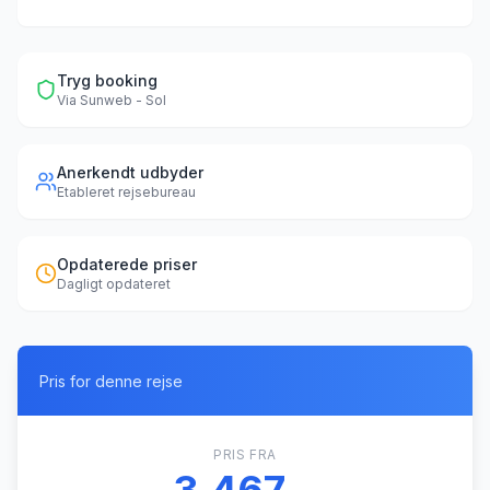
Tryg booking
Via
Sunweb - Sol
Anerkendt udbyder
Etableret rejsebureau
Opdaterede priser
Dagligt opdateret
Pris for denne rejse
PRIS FRA