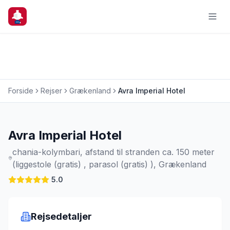
Forside
Rejser
Grækenland
Avra Imperial Hotel
Charterrejse
Avra Imperial Hotel
chania-kolymbari, afstand til stranden ca. 150 meter
(liggestole (gratis) , parasol (gratis) ), Grækenland
5.0
Rejsedetaljer