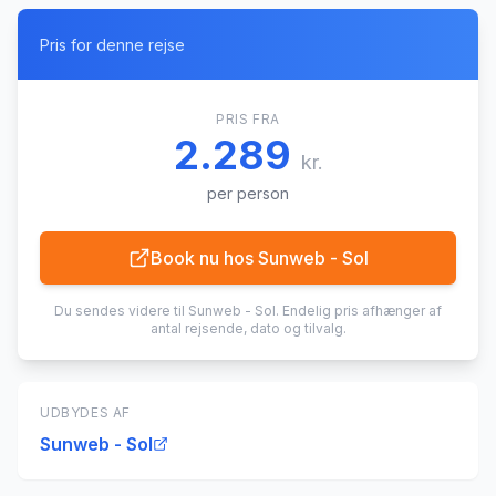
Pris for denne rejse
PRIS FRA
2.289
kr.
per person
Book nu hos
Sunweb - Sol
Du sendes videre til
Sunweb - Sol
. Endelig pris afhænger af
antal rejsende, dato og tilvalg.
UDBYDES AF
Sunweb - Sol