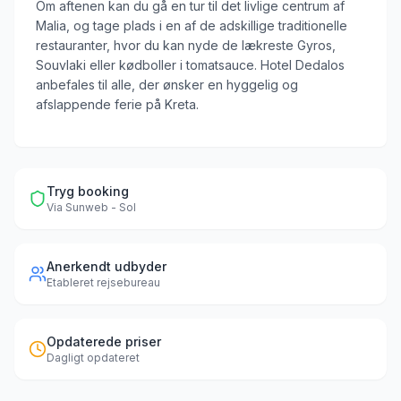
Om aftenen kan du gå en tur til det livlige centrum af
Malia, og tage plads i en af de adskillige traditionelle
restauranter, hvor du kan nyde de lækreste Gyros,
Souvlaki eller kødboller i tomatsauce. Hotel Dedalos
anbefales til alle, der ønsker en hyggelig og
afslappende ferie på Kreta.
Tryg booking
Via
Sunweb - Sol
Anerkendt udbyder
Etableret rejsebureau
Opdaterede priser
Dagligt opdateret