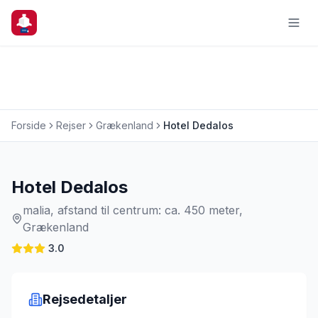
Forside
Rejser
Grækenland
Hotel Dedalos
Charterrejse
Hotel Dedalos
malia, afstand til centrum: ca. 450 meter,
Grækenland
3.0
Rejsedetaljer