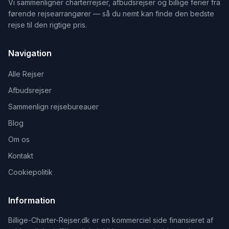
Vi sammenligner charterrejser, afbudsrejser og billige ferier fra
førende rejsearrangører — så du nemt kan finde den bedste
rejse til den rigtige pris.
Navigation
Alle Rejser
Afbudsrejser
Sammenlign rejsebureauer
Blog
Om os
Kontakt
Cookiepolitik
Information
Billige-Charter-Rejser.dk er en kommerciel side finansieret af