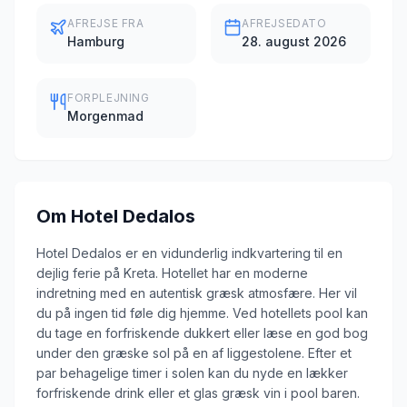
AFREJSE FRA
AFREJSEDATO
Hamburg
28. august 2026
FORPLEJNING
Morgenmad
Om
Hotel Dedalos
Hotel Dedalos er en vidunderlig indkvartering til en
dejlig ferie på Kreta. Hotellet har en moderne
indretning med en autentisk græsk atmosfære. Her vil
du på ingen tid føle dig hjemme. Ved hotellets pool kan
du tage en forfriskende dukkert eller læse en god bog
under den græske sol på en af liggestolene. Efter et
par behagelige timer i solen kan du nyde en lækker
forfriskende drink eller et glas græsk vin i pool baren.