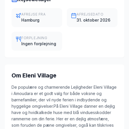
AFREJSE FRA
AFREJSEDATO
Hamburg
31. oktober 2026
FORPLEJNING
Ingen forplejning
Om
Eleni Village
De populære og charmerende Lejligheder Eleni Village
i Amoudara er et godt valg for både voksne og
børnefamilier, der vil nyde ferien i indbydende og
hyggelige omgivelser.På Eleni Village danner en dejlig
have og hvidkalkede huse med blå vinduesskodder
rammerne om din ferie. Her er en dejlig atmosfære,
som foruden de pæne omgivelser, også kan tilskrives