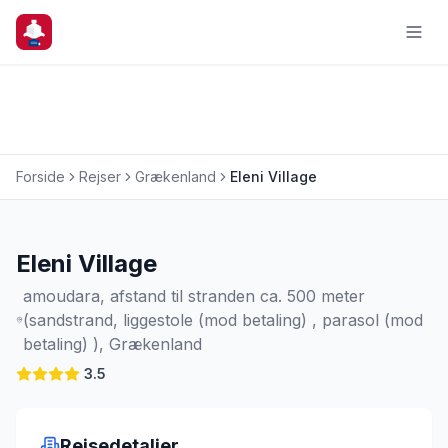
Forside
Rejser
Grækenland
Eleni Village
Charterrejse
Eleni Village
amoudara, afstand til stranden ca. 500 meter
(sandstrand, liggestole (mod betaling) , parasol (mod
betaling) ), Grækenland
3.5
Rejsedetaljer