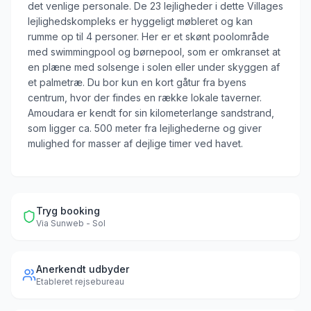
det venlige personale. De 23 lejligheder i dette Villages
lejlighedskompleks er hyggeligt møbleret og kan
rumme op til 4 personer. Her er et skønt poolområde
med swimmingpool og børnepool, som er omkranset at
en plæne med solsenge i solen eller under skyggen af
et palmetræ. Du bor kun en kort gåtur fra byens
centrum, hvor der findes en række lokale taverner.
Amoudara er kendt for sin kilometerlange sandstrand,
som ligger ca. 500 meter fra lejlighederne og giver
mulighed for masser af dejlige timer ved havet.
Tryg booking
Via
Sunweb - Sol
Anerkendt udbyder
Etableret rejsebureau