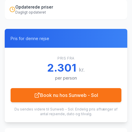
Opdaterede priser
Dagligt opdateret
Pris for denne rejse
PRIS FRA
2.301
kr.
per person
Book nu hos
Sunweb - Sol
Du sendes videre til
Sunweb - Sol
. Endelig pris afhænger af
antal rejsende, dato og tilvalg.