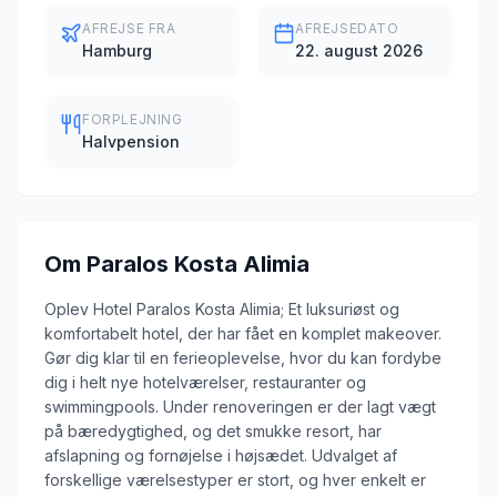
AFREJSE FRA
AFREJSEDATO
Hamburg
22. august 2026
FORPLEJNING
Halvpension
Om
Paralos Kosta Alimia
Oplev Hotel Paralos Kosta Alimia; Et luksuriøst og
komfortabelt hotel, der har fået en komplet makeover.
Gør dig klar til en ferieoplevelse, hvor du kan fordybe
dig i helt nye hotelværelser, restauranter og
swimmingpools. Under renoveringen er der lagt vægt
på bæredygtighed, og det smukke resort, har
afslapning og fornøjelse i højsædet. Udvalget af
forskellige værelsestyper er stort, og hver enkelt er