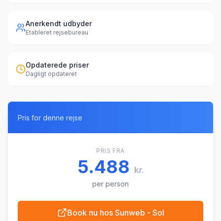
Anerkendt udbyder
Etableret rejsebureau
Opdaterede priser
Dagligt opdateret
Pris for denne rejse
PRIS FRA
5.488
kr.
per person
Book nu hos
Sunweb - Sol