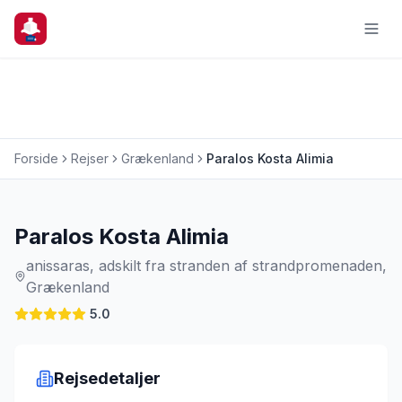
Forside
Rejser
Grækenland
Paralos Kosta Alimia
Charterrejse
Paralos Kosta Alimia
anissaras, adskilt fra stranden af strandpromenaden,
Grækenland
5.0
Rejsedetaljer