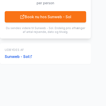
per person
Book nu hos
Sunweb - Sol
Du sendes videre til
Sunweb - Sol
. Endelig pris afhænger
af antal rejsende, dato og tilvalg.
UDBYDES AF
Sunweb - Sol