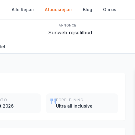
Alle Rejser
Afbudsrejser
Blog
Om os
ANNONCE
tel
ATO
FORPLEJNING
t 2026
Ultra all inclusive