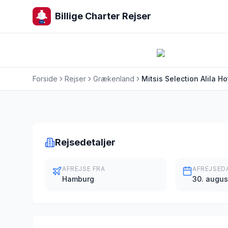
Billige Charter Rejser
Forside
Rejser
Grækenland
Mitsis Selection Alila Ho
Charterrejse
Rejsedetaljer
AFREJSE FRA
AFREJSED
Hamburg
30. augus