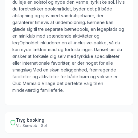
du leje en solstol og nyde den varme, tyrkiske sol. Hvis
du foretrækker poolområdet, byder det på både
afslapning og sjov med vandrutsjebaner, der
garanterer timevis af underholdning. Børnene kan
glæde sig til tre separate børnepools, en legeplads og
en miniklub med spændende aktiviteter og
leg.Opholdet inkluderer en all-inclusive-pakke, så du
kan nyde lækker mad og forfriskninger. Uanset om du
ønsker at forkæle dig selv med tyrkiske specialiteter
eller internationale favoritter, er der noget for alle
smagsløg.Med en skøn beliggenhed, fremragende
faciliteter og aktiviteter for både børn og voksne er
Club Mermaid Village det perfekte valg til en
mindeværdig familieferie.
Tryg booking
Via
Sunweb - Sol