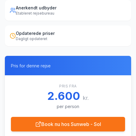
Anerkendt udbyder
Etableret rejsebureau
Opdaterede priser
Dagligt opdateret
Pris for denne rejse
PRIS FRA
2.600
kr.
per person
Book nu hos
Sunweb - Sol