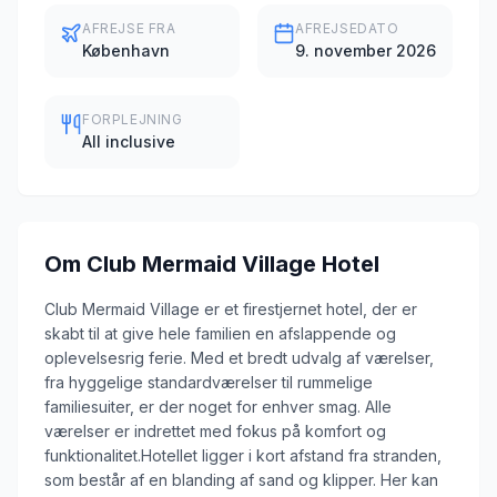
AFREJSE FRA
AFREJSEDATO
København
9. november 2026
FORPLEJNING
All inclusive
Om
Club Mermaid Village Hotel
Club Mermaid Village er et firestjernet hotel, der er
skabt til at give hele familien en afslappende og
oplevelsesrig ferie. Med et bredt udvalg af værelser,
fra hyggelige standardværelser til rummelige
familiesuiter, er der noget for enhver smag. Alle
værelser er indrettet med fokus på komfort og
funktionalitet.Hotellet ligger i kort afstand fra stranden,
som består af en blanding af sand og klipper. Her kan