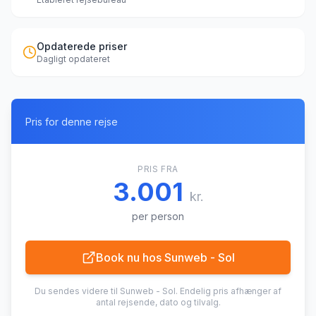
Opdaterede priser
Dagligt opdateret
Pris for denne rejse
PRIS FRA
3.001
kr.
per person
Book nu hos
Sunweb - Sol
Du sendes videre til
Sunweb - Sol
. Endelig pris afhænger af
antal rejsende, dato og tilvalg.