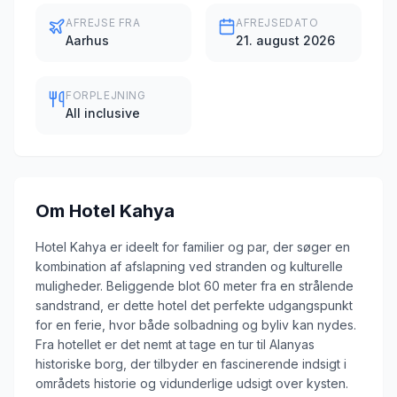
AFREJSE FRA
AFREJSEDATO
Aarhus
21. august 2026
FORPLEJNING
All inclusive
Om
Hotel Kahya
Hotel Kahya er ideelt for familier og par, der søger en
kombination af afslapning ved stranden og kulturelle
muligheder. Beliggende blot 60 meter fra en strålende
sandstrand, er dette hotel det perfekte udgangspunkt
for en ferie, hvor både solbadning og byliv kan nydes.
Fra hotellet er det nemt at tage en tur til Alanyas
historiske borg, der tilbyder en fascinerende indsigt i
områdets historie og vidunderlige udsigt over kysten.