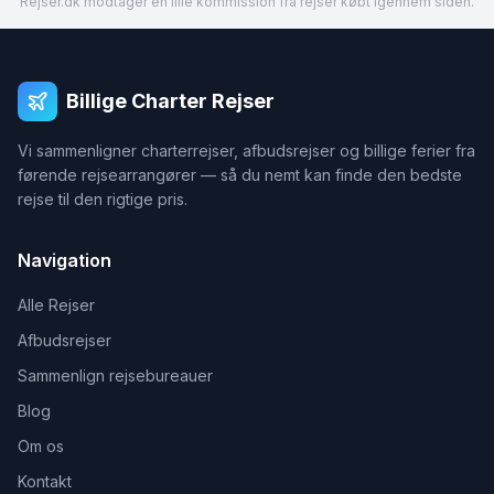
Rejser.dk modtager en lille kommission fra rejser købt igennem siden.
Billige Charter Rejser
Vi sammenligner charterrejser, afbudsrejser og billige ferier fra
førende rejsearrangører — så du nemt kan finde den bedste
rejse til den rigtige pris.
Navigation
Alle Rejser
Afbudsrejser
Sammenlign rejsebureauer
Blog
Om os
Kontakt