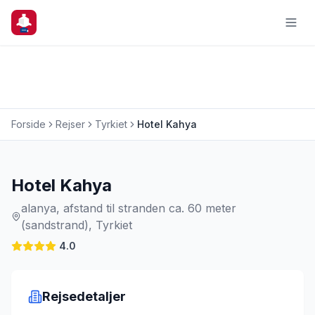
Forside
Rejser
Tyrkiet
Hotel Kahya
Charterrejse
Hotel Kahya
alanya, afstand til stranden ca. 60 meter
(sandstrand), Tyrkiet
4.0
Rejsedetaljer