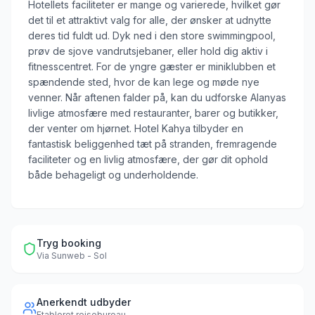
Hotellets faciliteter er mange og varierede, hvilket gør
det til et attraktivt valg for alle, der ønsker at udnytte
deres tid fuldt ud. Dyk ned i den store swimmingpool,
prøv de sjove vandrutsjebaner, eller hold dig aktiv i
fitnesscentret. For de yngre gæster er miniklubben et
spændende sted, hvor de kan lege og møde nye
venner. Når aftenen falder på, kan du udforske Alanyas
livlige atmosfære med restauranter, barer og butikker,
der venter om hjørnet. Hotel Kahya tilbyder en
fantastisk beliggenhed tæt på stranden, fremragende
faciliteter og en livlig atmosfære, der gør dit ophold
både behageligt og underholdende.
Tryg booking
Via
Sunweb - Sol
Anerkendt udbyder
Etableret rejsebureau