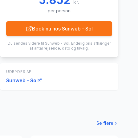
5.852
kr.
per person
Book nu hos
Sunweb - Sol
Du sendes videre til
Sunweb - Sol
. Endelig pris afhænger
af antal rejsende, dato og tilvalg.
UDBYDES AF
Sunweb - Sol
Se flere