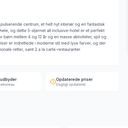
pulserende centrum, et helt nyt interiør og en fantastisk
ele, og dette 5-stjernet all inclusive-hotel er et perfekt
r børn mellem 4 og 12 år og en masse aktiviteter, spil og
ser er indrettede i moderne stil med lyse farver, og der
onale retter, samt 2 a la carte-restauranter.
 udbyder
Opdaterede priser
jsebureau
Dagligt opdateret