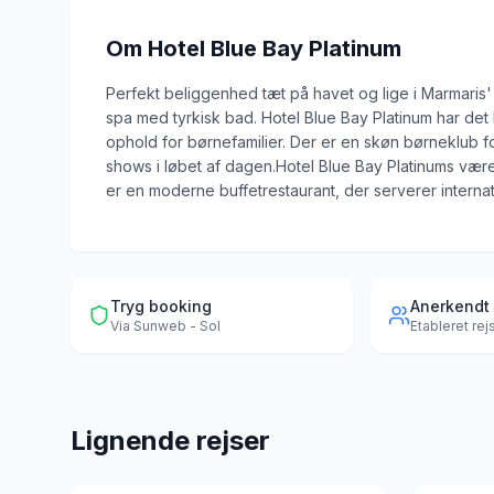
Om
Hotel Blue Bay Platinum
Perfekt beliggenhed tæt på havet og lige i Marmaris' 
spa med tyrkisk bad. Hotel Blue Bay Platinum har det h
ophold for børnefamilier. Der er en skøn børneklub fo
shows i løbet af dagen.Hotel Blue Bay Platinums værel
er en moderne buffetrestaurant, der serverer internati
Tryg booking
Anerkendt
Via
Sunweb - Sol
Etableret re
Lignende rejser