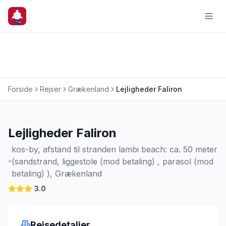
Forside
Rejser
Grækenland
Lejligheder Faliron
Charterrejse
Lejligheder Faliron
kos-by, afstand til stranden lambi beach: ca. 50 meter
(sandstrand, liggestole (mod betaling) , parasol (mod
betaling) ), Grækenland
3.0
Rejsedetaljer