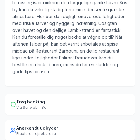
terrasser; især omkring den hyggelige gamle havn i Kos
by kan du virkelig stadig fornemme den ægte græske
atmosfære. Her bor du i dejligt renoverede lejligheder
med friske farver og hyggelig indretning. Udsigten
over havet og den dejlige Lambi-strand er fantastisk.
Kan du forestille dig noget bedre at vågne op til? Når
aftenen falder på, kan det varmt anbefales at spise
middag på Restaurant Barbouni, en dejlig restaurant
lige under Lejligheder Faliron! Derudover kan du
bestille en drink i baren, mens du får en sludder og
gode tips om øen.
Tryg booking
Via
Sunweb - Sol
Anerkendt udbyder
Etableret rejsebureau