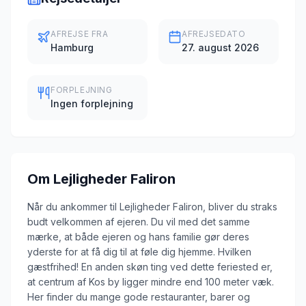
AFREJSE FRA
AFREJSEDATO
Hamburg
27. august 2026
FORPLEJNING
Ingen forplejning
Om
Lejligheder Faliron
Når du ankommer til Lejligheder Faliron, bliver du straks
budt velkommen af ejeren. Du vil med det samme
mærke, at både ejeren og hans familie gør deres
yderste for at få dig til at føle dig hjemme. Hvilken
gæstfrihed! En anden skøn ting ved dette feriested er,
at centrum af Kos by ligger mindre end 100 meter væk.
Her finder du mange gode restauranter, barer og