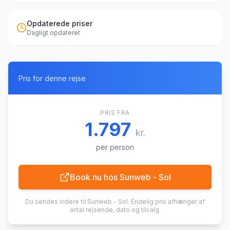
Opdaterede priser
Dagligt opdateret
Pris for denne rejse
PRIS FRA
1.797
kr.
per person
Book nu hos
Sunweb - Sol
Du sendes videre til
Sunweb - Sol
. Endelig pris afhænger af
antal rejsende, dato og tilvalg.