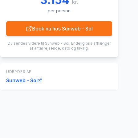
3.154
kr.
per person
Book nu hos
Sunweb - Sol
Du sendes videre til
Sunweb - Sol
. Endelig pris afhænger
af antal rejsende, dato og tilvalg.
UDBYDES AF
Sunweb - Sol