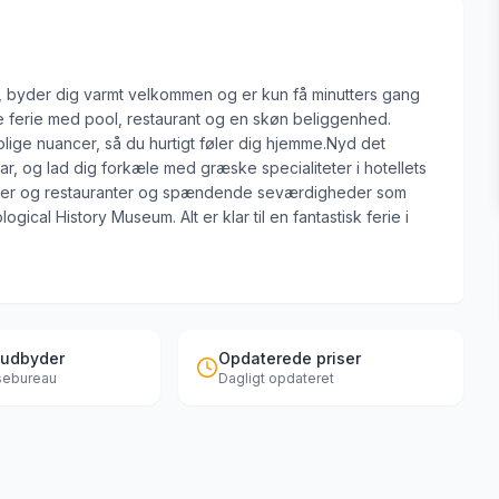
ra, byder dig varmt velkommen og er kun få minutters gang
e ferie med pool, restaurant og en skøn beliggenhed.
olige nuancer, så du hurtigt føler dig hjemme.Nyd det
, og lad dig forkæle med græske specialiteter i hotellets
ikker og restauranter og spændende seværdigheder som
ical History Museum. Alt er klar til en fantastisk ferie i
 udbyder
Opdaterede priser
jsebureau
Dagligt opdateret