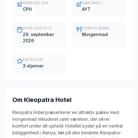
AFREJSE FRA
ANKOMST
CPH
AYT
AFREJSEDATO
FORPLEJNING
26. september
Morgenmad
2026
KATEGORI
3 stjerner
Om
Kleopatra Hotel
Kleopatra Hotel præsenterer en attraktiv pakke med
morgenmad inkluderet samt værelser, der sikrer
komfort under dit ophold. Hotellet byder på en central
beliggenhed i Alanya, tæt på den berømte Kleopatra-