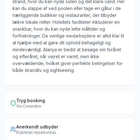
strand, hvor du kan nyde solen og det klare vand. Her
kan du slappe af ved poolen eller tage en gåtur i de
nærliggende butikker og restauranter, der tilbyder
lækre lokale retter. Hotellets faciliteter inkluderer en
snackbar, hvor du kan nyde lette måltider og
forfriskninger. De venlige medarbejdere er altid klar til
at hjælpe med at gøre dit ophold behageligt og
mindeværdigt. Alanya er bedst at besøge om foråret
og efteråret, når vejret er varmt, men ikke
overvældende, hvilket giver perfekte betingelser for
både strandliv og sightseeing.
Tryg booking
Via
Corendon
Anerkendt udbyder
Etableret rejsebureau