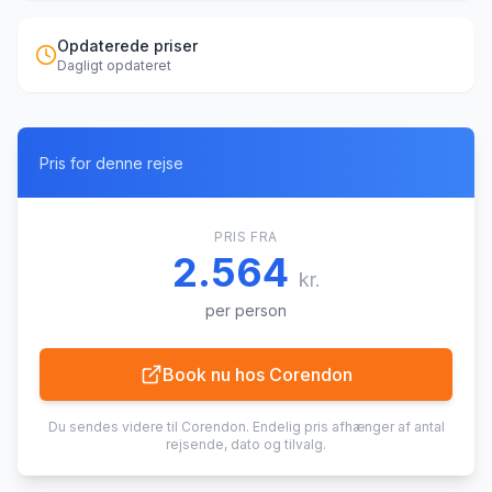
Opdaterede priser
Dagligt opdateret
Pris for denne rejse
PRIS FRA
2.564
kr.
per person
Book nu hos
Corendon
Du sendes videre til
Corendon
. Endelig pris afhænger af antal
rejsende, dato og tilvalg.