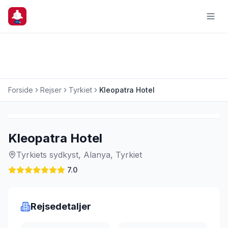
Forside
Rejser
Tyrkiet
Kleopatra Hotel
Charterrejse
Kleopatra Hotel
Tyrkiets sydkyst, Alanya, Tyrkiet
7.0
Rejsedetaljer