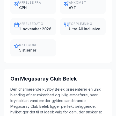
AFREJSE FRA
ANKOMST
CPH
AYT
AFREJSEDATO
FORPLEJNING
1. november 2026
Ultra All Inclusive
KATEGORI
5 stjerner
Om
Megasaray Club Belek
Den charmerende kystby Belek præsenterer en unik
blanding af naturskønhed og livlig atmosfære, hvor
krystalklart vand møder gyldne sandstrande.
Megasaray Club Belek ligger perfekt beliggende,
hvilket gør det til et ideelt valg for dem, der ønsker at