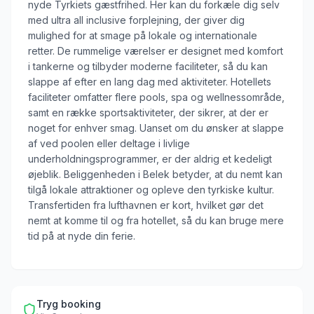
nyde Tyrkiets gæstfrihed. Her kan du forkæle dig selv
med ultra all inclusive forplejning, der giver dig
mulighed for at smage på lokale og internationale
retter. De rummelige værelser er designet med komfort
i tankerne og tilbyder moderne faciliteter, så du kan
slappe af efter en lang dag med aktiviteter. Hotellets
faciliteter omfatter flere pools, spa og wellnessområde,
samt en række sportsaktiviteter, der sikrer, at der er
noget for enhver smag. Uanset om du ønsker at slappe
af ved poolen eller deltage i livlige
underholdningsprogrammer, er der aldrig et kedeligt
øjeblik. Beliggenheden i Belek betyder, at du nemt kan
tilgå lokale attraktioner og opleve den tyrkiske kultur.
Transfertiden fra lufthavnen er kort, hvilket gør det
nemt at komme til og fra hotellet, så du kan bruge mere
tid på at nyde din ferie.
Tryg booking