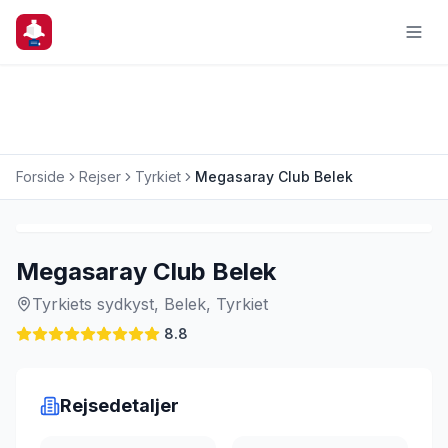
Forside
Rejser
Tyrkiet
Megasaray Club Belek
Charterrejse
Megasaray Club Belek
Tyrkiets sydkyst, Belek, Tyrkiet
8.8
Rejsedetaljer