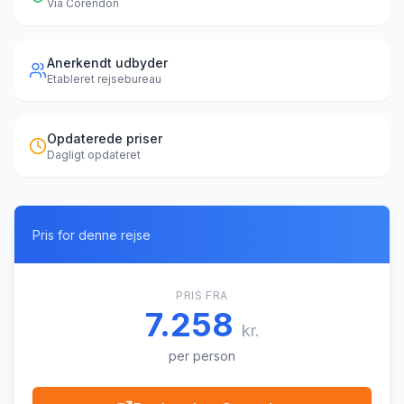
Via
Corendon
Anerkendt udbyder
Etableret rejsebureau
Opdaterede priser
Dagligt opdateret
Pris for denne rejse
PRIS FRA
7.258
kr.
per person