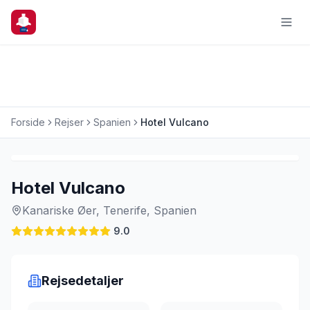
Forside
Rejser
Spanien
Hotel Vulcano
Charterrejse
Hotel Vulcano
Kanariske Øer, Tenerife, Spanien
9.0
Rejsedetaljer