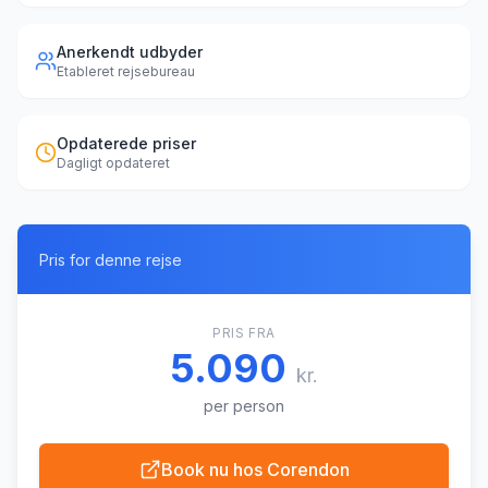
Anerkendt udbyder
Etableret rejsebureau
Opdaterede priser
Dagligt opdateret
Pris for denne rejse
PRIS FRA
5.090
kr.
per person
Book nu hos
Corendon