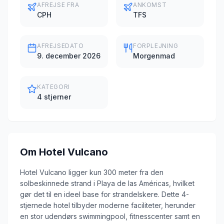
AFREJSE FRA
ANKOMST
CPH
TFS
AFREJSEDATO
FORPLEJNING
9. december 2026
Morgenmad
KATEGORI
4 stjerner
Om
Hotel Vulcano
Hotel Vulcano ligger kun 300 meter fra den
solbeskinnede strand i Playa de las Américas, hvilket
gør det til en ideel base for strandelskere. Dette 4-
stjernede hotel tilbyder moderne faciliteter, herunder
en stor udendørs swimmingpool, fitnesscenter samt en