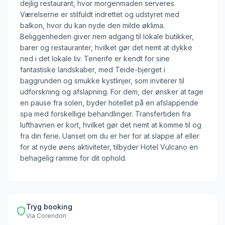
dejlig restaurant, hvor morgenmaden serveres.
Værelserne er stilfuldt indrettet og udstyret med
balkon, hvor du kan nyde den milde øklima.
Beliggenheden giver nem adgang til lokale butikker,
barer og restauranter, hvilket gør det nemt at dykke
ned i det lokale liv. Tenerife er kendt for sine
fantastiske landskaber, med Teide-bjerget i
baggrunden og smukke kystlinjer, som inviterer til
udforskning og afslapning. For dem, der ønsker at tage
en pause fra solen, byder hotellet på en afslappende
spa med forskellige behandlinger. Transfertiden fra
lufthavnen er kort, hvilket gør det nemt at komme til og
fra din ferie. Uanset om du er her for at slappe af eller
for at nyde øens aktiviteter, tilbyder Hotel Vulcano en
behagelig ramme for dit ophold.
Tryg booking
Via
Corendon