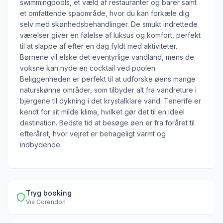
swimmingpools, et væld af restauranter og barer samt
et omfattende spaområde, hvor du kan forkæle dig
selv med skønhedsbehandlinger. De smukt indrettede
værelser giver en følelse af luksus og komfort, perfekt
til at slappe af efter en dag fyldt med aktiviteter.
Børnene vil elske det eventyrlige vandland, mens de
voksne kan nyde en cocktail ved poolen.
Beliggenheden er perfekt til at udforske øens mange
naturskønne områder, som tilbyder alt fra vandreture i
bjergene til dykning i det krystalklare vand. Tenerife er
kendt for sit milde klima, hvilket gør det til en ideel
destination. Bedste tid at besøge øen er fra foråret til
efteråret, hvor vejret er behageligt varmt og
indbydende.
Tryg booking
Via
Corendon