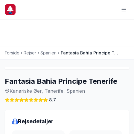
Forside
Rejser
Spanien
Fantasia Bahia Principe Tenerife
Charterrejse
Last Minute
Fantasia Bahia Principe Tenerife
Kanariske Øer, Tenerife, Spanien
8.7
Rejsedetaljer