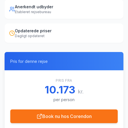
Anerkendt udbyder
Etableret rejsebureau
Opdaterede priser
Dagligt opdateret
Pris for denne rejse
PRIS FRA
10.173
kr.
per person
Book nu hos
Corendon