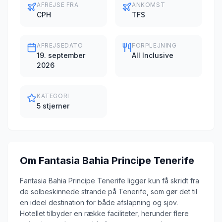
AFREJSE FRA
ANKOMST
CPH
TFS
AFREJSEDATO
FORPLEJNING
19. september
All Inclusive
2026
KATEGORI
5 stjerner
Om
Fantasia Bahia Principe Tenerife
Fantasia Bahia Principe Tenerife ligger kun få skridt fra
de solbeskinnede strande på Tenerife, som gør det til
en ideel destination for både afslapning og sjov.
Hotellet tilbyder en række faciliteter, herunder flere