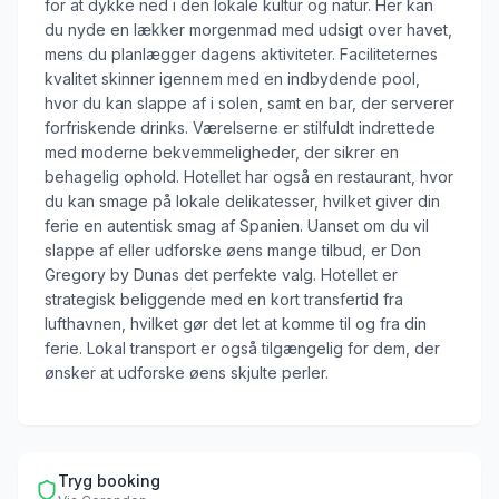
for at dykke ned i den lokale kultur og natur. Her kan
du nyde en lækker morgenmad med udsigt over havet,
mens du planlægger dagens aktiviteter. Faciliteternes
kvalitet skinner igennem med en indbydende pool,
hvor du kan slappe af i solen, samt en bar, der serverer
forfriskende drinks. Værelserne er stilfuldt indrettede
med moderne bekvemmeligheder, der sikrer en
behagelig ophold. Hotellet har også en restaurant, hvor
du kan smage på lokale delikatesser, hvilket giver din
ferie en autentisk smag af Spanien. Uanset om du vil
slappe af eller udforske øens mange tilbud, er Don
Gregory by Dunas det perfekte valg. Hotellet er
strategisk beliggende med en kort transfertid fra
lufthavnen, hvilket gør det let at komme til og fra din
ferie. Lokal transport er også tilgængelig for dem, der
ønsker at udforske øens skjulte perler.
Tryg booking