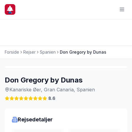
Forside
Rejser
Spanien
Don Gregory by Dunas
Charterrejse
Don Gregory by Dunas
Kanariske Øer, Gran Canaria, Spanien
8.6
Rejsedetaljer