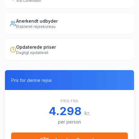
Via
Corendon
Anerkendt udbyder
Etableret rejsebureau
Opdaterede priser
Dagligt opdateret
Pris for denne rejse
PRIS FRA
4.298
kr.
per person