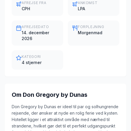
AFREJSE FRA
ANKOMST
CPH
LPA
AFREJSEDATO
FORPLEJNING
14. december
Morgenmad
2026
KATEGORI
4 stjerner
Om
Don Gregory by Dunas
Don Gregory by Dunas er ideel til par og solhungrende
rejsende, der ønsker at nyde en rolig ferie ved kysten.
Hotellet ligger i et attraktivt område med nærhed til
strandene, hvilket gør det til et perfekt udgangspunkt