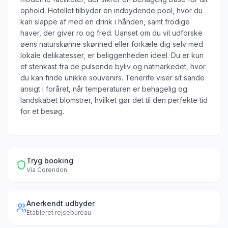
ophold. Hotellet tilbyder en indbydende pool, hvor du
kan slappe af med en drink i hånden, samt frodige
haver, der giver ro og fred. Uanset om du vil udforske
øens naturskønne skønhed eller forkæle dig selv med
lokale delikatesser, er beliggenheden ideel. Du er kun
et stenkast fra de pulsende byliv og natmarkedet, hvor
du kan finde unikke souvenirs. Tenerife viser sit sande
ansigt i foråret, når temperaturen er behagelig og
landskabet blomstrer, hvilket gør det til den perfekte tid
for et besøg.
Tryg booking
Via
Corendon
Anerkendt udbyder
Etableret rejsebureau