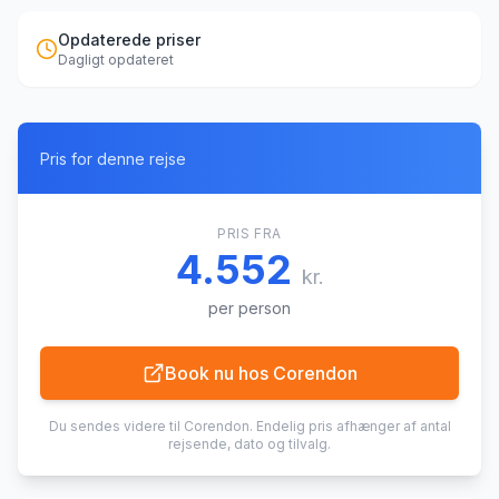
Opdaterede priser
Dagligt opdateret
Pris for denne rejse
PRIS FRA
4.552
kr.
per person
Book nu hos
Corendon
Du sendes videre til
Corendon
. Endelig pris afhænger af antal
rejsende, dato og tilvalg.