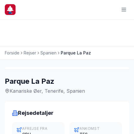
Forside
Rejser
Spanien
Parque La Paz
Charterrejse
Parque La Paz
Kanariske Øer, Tenerife, Spanien
Rejsedetaljer
AFREJSE FRA
ANKOMST