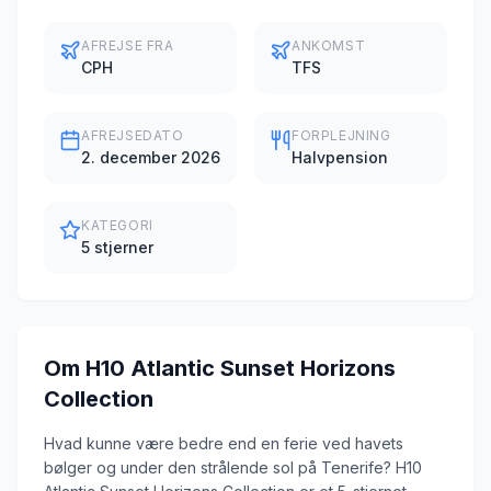
AFREJSE FRA
ANKOMST
CPH
TFS
AFREJSEDATO
FORPLEJNING
2. december 2026
Halvpension
KATEGORI
5 stjerner
Om
H10 Atlantic Sunset Horizons
Collection
Hvad kunne være bedre end en ferie ved havets
bølger og under den strålende sol på Tenerife? H10