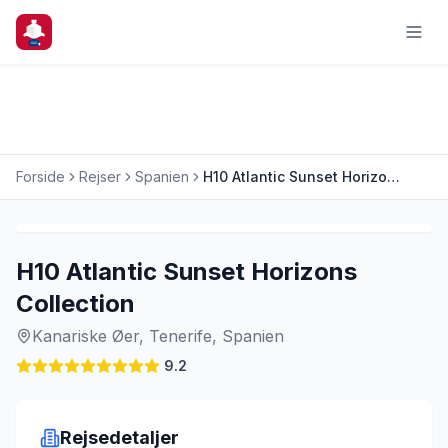
Forside
Rejser
Spanien
H10 Atlantic Sunset Horizons Collection
Charterrejse
H10 Atlantic Sunset Horizons
Collection
Kanariske Øer, Tenerife, Spanien
9.2
Rejsedetaljer