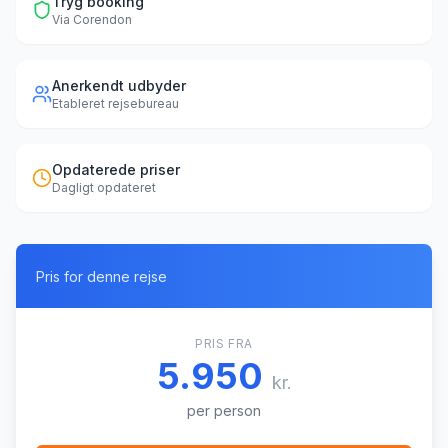
Tryg booking
Via
Corendon
Anerkendt udbyder
Etableret rejsebureau
Opdaterede priser
Dagligt opdateret
Pris for denne rejse
PRIS FRA
5.950
kr.
per person