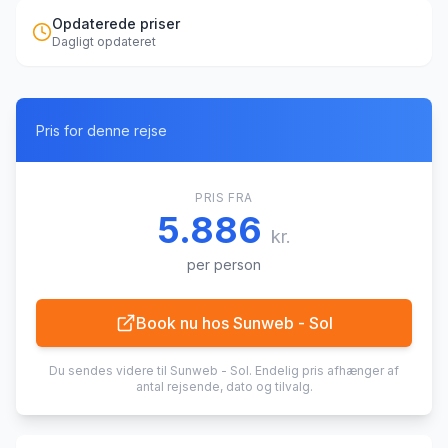
Opdaterede priser
Dagligt opdateret
Pris for denne rejse
PRIS FRA
5.886
kr.
per person
Book nu hos
Sunweb - Sol
Du sendes videre til
Sunweb - Sol
. Endelig pris afhænger af
antal rejsende, dato og tilvalg.