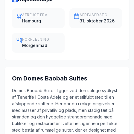
AFREJSE FRA
AFREJSEDATO
Hamburg
31. oktober 2026
FORPLEJNING
Morgenmad
Om
Domes Baobab Suites
Domes Baobab Suites ligger ved den solrige sydkyst
af Tenerife i Costa Adeje og er et stilfuldt sted til en
afslappende solferie. Her bor du i rolige omgivelser
med masser af privatliv og plads, men stadig tæt på
stranden og den hyggelige strandpromenade med
butikker og restauranter. Dette helt igennem perfekte
sted består af rummelige suiter, der er designet med