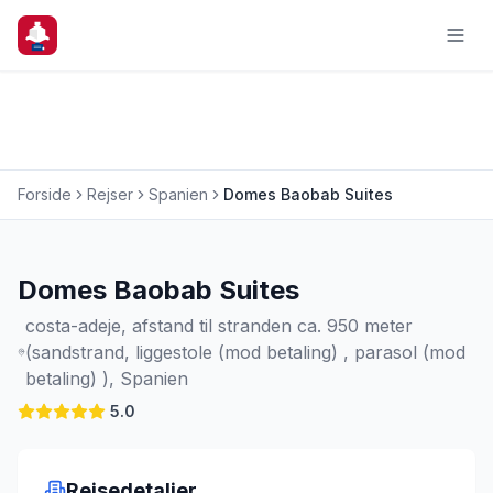
Forside
Rejser
Spanien
Domes Baobab Suites
Charterrejse
Domes Baobab Suites
costa-adeje, afstand til stranden ca. 950 meter
(sandstrand, liggestole (mod betaling) , parasol (mod
betaling) ), Spanien
5.0
Rejsedetaljer