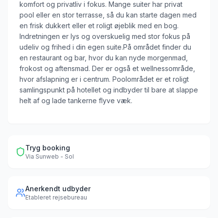
komfort og privatliv i fokus. Mange suiter har privat
pool eller en stor terrasse, så du kan starte dagen med
en frisk dukkert eller et roligt øjeblik med en bog.
Indretningen er lys og overskuelig med stor fokus på
udeliv og frihed i din egen suite.På området finder du
en restaurant og bar, hvor du kan nyde morgenmad,
frokost og aftensmad. Der er også et wellnessområde,
hvor afslapning er i centrum. Poolområdet er et roligt
samlingspunkt på hotellet og indbyder til bare at slappe
helt af og lade tankerne flyve væk.
Tryg booking
Via
Sunweb - Sol
Anerkendt udbyder
Etableret rejsebureau