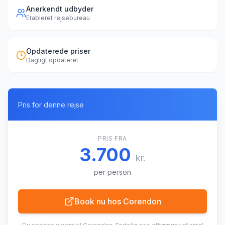
Anerkendt udbyder
Etableret rejsebureau
Opdaterede priser
Dagligt opdateret
Pris for denne rejse
PRIS FRA
3.700
kr.
per person
Book nu hos
Corendon