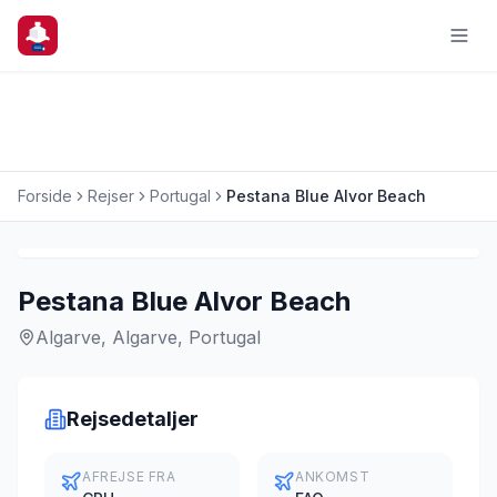
Forside
Rejser
Portugal
Pestana Blue Alvor Beach
Charterrejse
Pestana Blue Alvor Beach
Algarve, Algarve, Portugal
Rejsedetaljer
AFREJSE FRA
ANKOMST