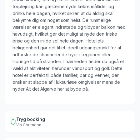
forplejning kan gæsterne nyde lækre måltider og
drinks hele dagen, hvilket sikrer, at du aldrig skal
bekymre dig om noget som helst. De rummelige
værelser er elegant indrettede og tilbyder balkon med
havudsigt, hvilket gør det muligt at nyde den friske
brise og den milde sol hele dagen. Hotellets
beliggenhed gør det til et ideelt udgangspunkt for at
udforske de charmerende byer i regionen eller
tilbringe tid på stranden. I nærheden finder du også et
væld af aktiviteter, herunder vandsport og golf. Dette
hotel er perfekt til både familier, par og venner, der
ønsker at slappe af i luksuriøse omgivelser mens de
nyder Alt det Algarve har at byde på.
Tryg booking
Via
Corendon