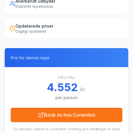
Anerkendt udbyder
Etableret rejsebureau
Opdaterede priser
Dagligt opdateret
Pris for denne rejse
PRIS FRA
4.552
kr.
per person
Book nu hos
Corendon
Du sendes videre til
Corendon
. Endelig pris afhænger af antal