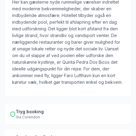
Her kan gæsterne nyde rummelige værelser indrettet
med moderne bekvemmeligheder, der skaber en
indbydende atmosfære. Hotellet tilbyder også en
indbydende pool, perfekt til afslapning efter en dag
med udforskning. Det ligger blot kort afstand fra den
livlige strand, hvor strandliv og vandsport venter. De
nærliggende restauranter og barer giver mulighed for
at smage lokale retter og nyde det sociale liv. Uanset
om du vil slappe af ved poolen eller udforske den
naturskønne kystlinje, er Quinta Pedra Dos Bicos det
ideelle udgangspunkt for din rejse. For dem, der
ankommer med fly, ligger Faro Lufthavn kun en kort
køretur væk, hvilket gør transporten enkel og bekvem.
Tryg booking
Via
Corendon