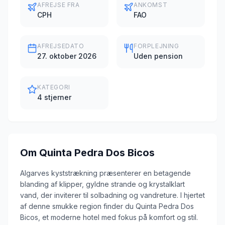
AFREJSE FRA
ANKOMST
CPH
FAO
AFREJSEDATO
FORPLEJNING
27. oktober 2026
Uden pension
KATEGORI
4 stjerner
Om
Quinta Pedra Dos Bicos
Algarves kyststrækning præsenterer en betagende
blanding af klipper, gyldne strande og krystalklart
vand, der inviterer til solbadning og vandreture. I hjertet
af denne smukke region finder du Quinta Pedra Dos
Bicos, et moderne hotel med fokus på komfort og stil.