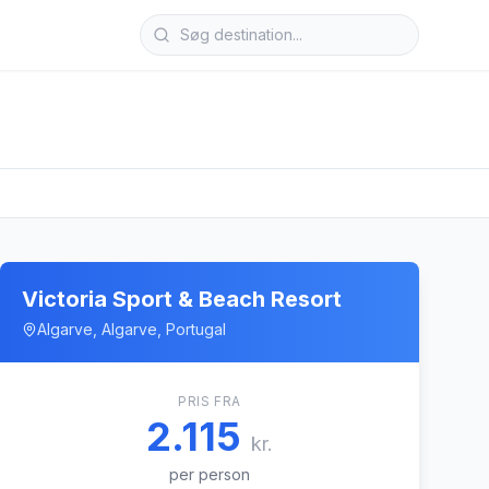
Victoria Sport & Beach Resort
Algarve, Algarve, Portugal
PRIS FRA
2.115
kr.
per person