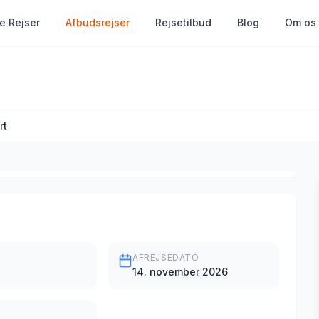
le Rejser
Afbudsrejser
Rejsetilbud
Blog
Om os
rt
AFREJSEDATO
14. november 2026