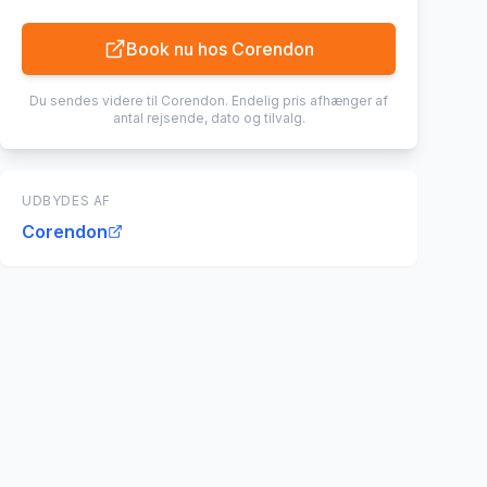
Book nu hos
Corendon
Du sendes videre til
Corendon
. Endelig pris afhænger af
antal rejsende, dato og tilvalg.
UDBYDES AF
Corendon