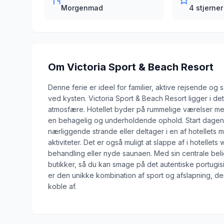
Morgenmad
4 stjerner
Om
Victoria Sport & Beach Resort
Denne ferie er ideel for familier, aktive rejsende og
ved kysten. Victoria Sport & Beach Resort ligger i det
atmosfære. Hotellet byder på rummelige værelser med
en behagelig og underholdende ophold. Start dage
nærliggende strande eller deltager i en af hotellets
aktiviteter. Det er også muligt at slappe af i hotell
behandling eller nyde saunaen. Med sin centrale beli
butikker, så du kan smage på det autentiske portugisis
er den unikke kombination af sport og afslapning, der
koble af.