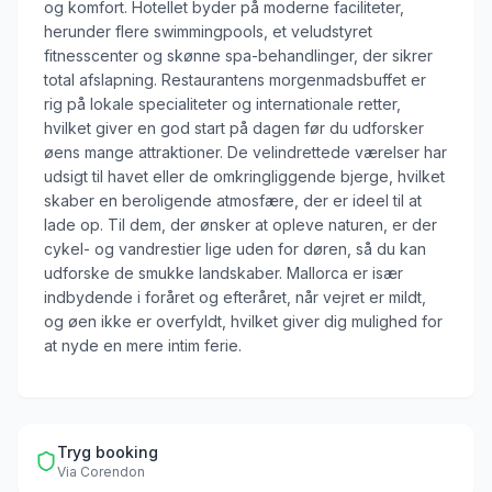
og komfort. Hotellet byder på moderne faciliteter,
herunder flere swimmingpools, et veludstyret
fitnesscenter og skønne spa-behandlinger, der sikrer
total afslapning. Restaurantens morgenmadsbuffet er
rig på lokale specialiteter og internationale retter,
hvilket giver en god start på dagen før du udforsker
øens mange attraktioner. De velindrettede værelser har
udsigt til havet eller de omkringliggende bjerge, hvilket
skaber en beroligende atmosfære, der er ideel til at
lade op. Til dem, der ønsker at opleve naturen, er der
cykel- og vandrestier lige uden for døren, så du kan
udforske de smukke landskaber. Mallorca er især
indbydende i foråret og efteråret, når vejret er mildt,
og øen ikke er overfyldt, hvilket giver dig mulighed for
at nyde en mere intim ferie.
Tryg booking
Via
Corendon