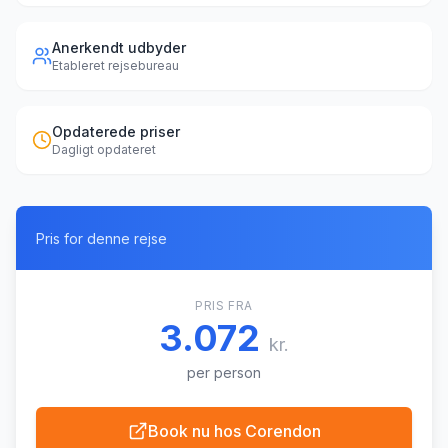
Anerkendt udbyder
Etableret rejsebureau
Opdaterede priser
Dagligt opdateret
Pris for denne rejse
PRIS FRA
3.072
kr.
per person
Book nu hos
Corendon