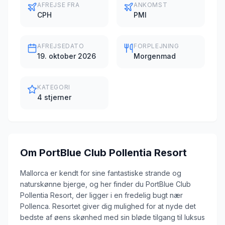
AFREJSE FRA
ANKOMST
CPH
PMI
AFREJSEDATO
FORPLEJNING
19. oktober 2026
Morgenmad
KATEGORI
4 stjerner
Om
PortBlue Club Pollentia Resort
Mallorca er kendt for sine fantastiske strande og
naturskønne bjerge, og her finder du PortBlue Club
Pollentia Resort, der ligger i en fredelig bugt nær
Pollenca. Resortet giver dig mulighed for at nyde det
bedste af øens skønhed med sin bløde tilgang til luksus