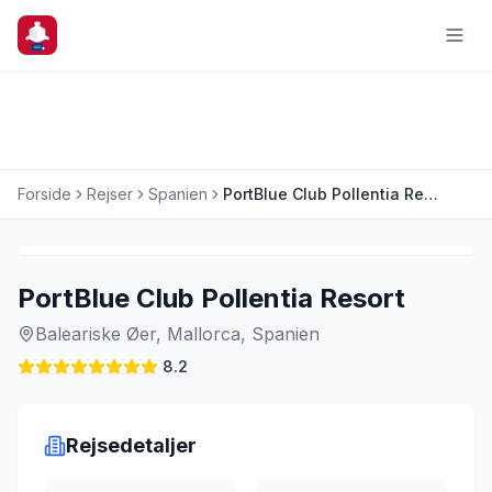
Forside
Rejser
Spanien
PortBlue Club Pollentia Resort
Charterrejse
PortBlue Club Pollentia Resort
Baleariske Øer, Mallorca, Spanien
8.2
Rejsedetaljer