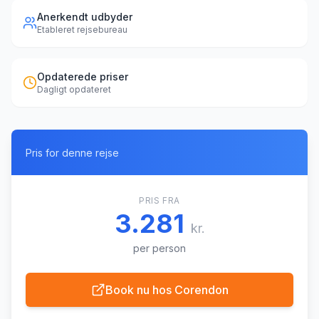
Anerkendt udbyder
Etableret rejsebureau
Opdaterede priser
Dagligt opdateret
Pris for denne rejse
PRIS FRA
3.281
kr.
per person
Book nu hos
Corendon