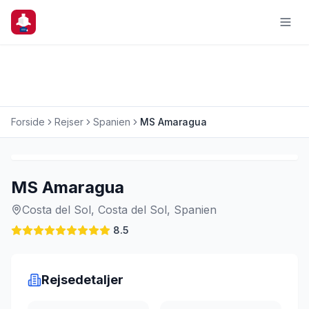
Forside
Rejser
Spanien
MS Amaragua
Charterrejse
MS Amaragua
Costa del Sol, Costa del Sol, Spanien
8.5
Rejsedetaljer