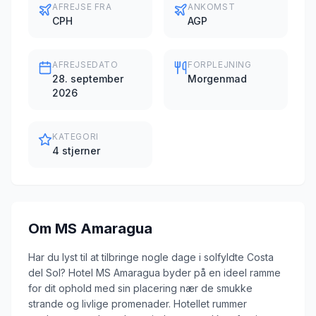
AFREJSE FRA
ANKOMST
CPH
AGP
AFREJSEDATO
FORPLEJNING
28. september
Morgenmad
2026
KATEGORI
4 stjerner
Om
MS Amaragua
Har du lyst til at tilbringe nogle dage i solfyldte Costa
del Sol? Hotel MS Amaragua byder på en ideel ramme
for dit ophold med sin placering nær de smukke
strande og livlige promenader. Hotellet rummer