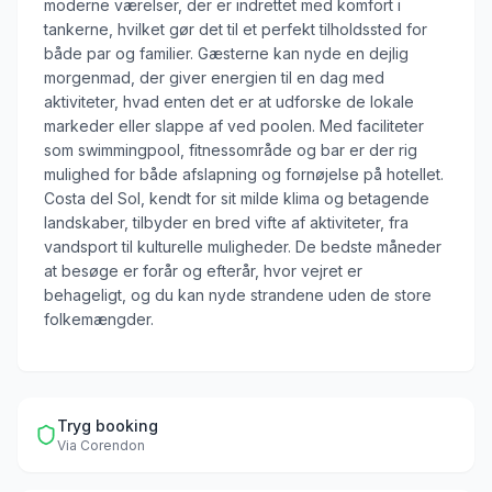
moderne værelser, der er indrettet med komfort i
tankerne, hvilket gør det til et perfekt tilholdssted for
både par og familier. Gæsterne kan nyde en dejlig
morgenmad, der giver energien til en dag med
aktiviteter, hvad enten det er at udforske de lokale
markeder eller slappe af ved poolen. Med faciliteter
som swimmingpool, fitnessområde og bar er der rig
mulighed for både afslapning og fornøjelse på hotellet.
Costa del Sol, kendt for sit milde klima og betagende
landskaber, tilbyder en bred vifte af aktiviteter, fra
vandsport til kulturelle muligheder. De bedste måneder
at besøge er forår og efterår, hvor vejret er
behageligt, og du kan nyde strandene uden de store
folkemængder.
Tryg booking
Via
Corendon